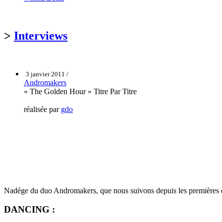
>
Interviews
3 janvier 2011 /
Andromakers
« The Golden Hour » Titre Par Titre
réalisée par
gdo
Nadége du duo Andromakers, que nous suivons depuis les premières d
DANCING :