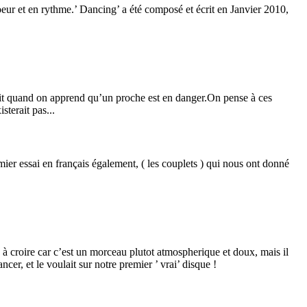
hoeur et en rythme.’ Dancing’ a été composé et écrit en Janvier 2010,
hit quand on apprend qu’un proche est en danger.On pense à ces
sterait pas...
mier essai en français également, ( les couplets ) qui nous ont donné
à croire car c’est un morceau plutot atmospherique et doux, mais il
cer, et le voulait sur notre premier ’ vrai’ disque !