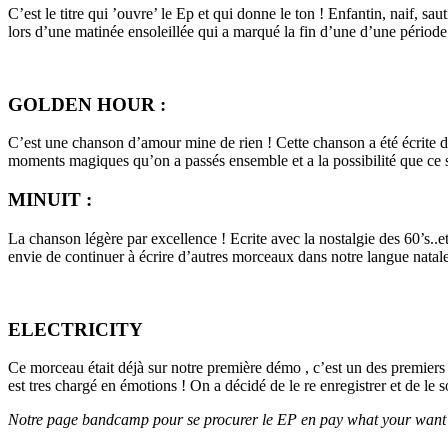
C’est le titre qui ’ouvre’ le Ep et qui donne le ton ! Enfantin, naif, 
lors d’une matinée ensoleillée qui a marqué la fin d’une d’une périod
GOLDEN HOUR :
C’est une chanson d’amour mine de rien ! Cette chanson a été écrite
moments magiques qu’on a passés ensemble et a la possibilité que ce soi
MINUIT :
La chanson légère par excellence ! Ecrite avec la nostalgie des 60’s..e
envie de continuer à écrire d’autres morceaux dans notre langue natale
ELECTRICITY
Ce morceau était déjà sur notre première démo , c’est un des premiers
est tres chargé en émotions ! On a décidé de le re enregistrer et de le s
Notre page bandcamp pour se procurer le EP en pay what your want