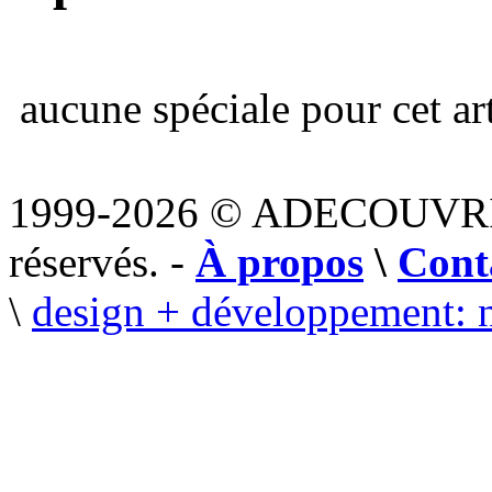
aucune spéciale pour cet art
1999-2026 © ADECOUVR
réservés. -
À propos
\
Cont
\
design + développement: 