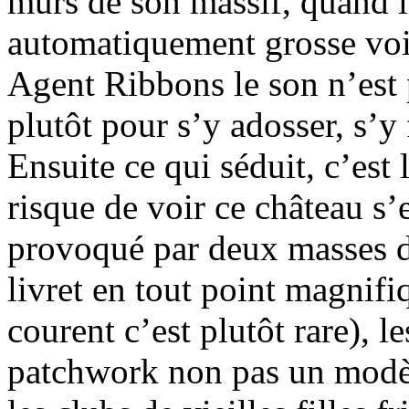
murs de son massif, quand la
automatiquement grosse voi
Agent Ribbons le son n’est 
plutôt pour s’y adosser, s’y
Ensuite ce qui séduit, c’est 
risque de voir ce château s
provoqué par deux masses de
livret en tout point magnifi
courent c’est plutôt rare), l
patchwork non pas un modèl