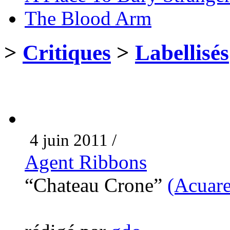
The Blood Arm
>
Critiques
>
Labellisés
4 juin 2011 /
Agent Ribbons
“Chateau Crone”
(Acuare