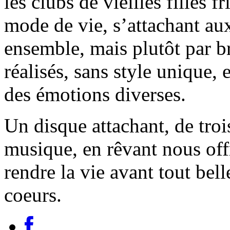
les clubs de vieilles filles 
mode de vie, s’attachant au
ensemble, mais plutôt par br
réalisés, sans style unique, 
des émotions diverses.
Un disque attachant, de trois
musique, en rêvant nous offr
rendre la vie avant tout bel
coeurs.