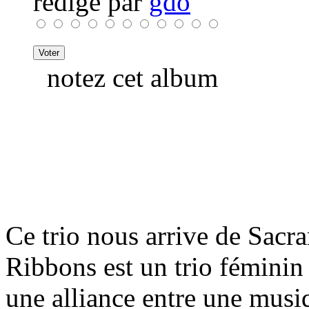
rédigé par
gdo
notez cet album
Ce trio nous arrive de Sacr
Ribbons est un trio féminin
une alliance entre une musi