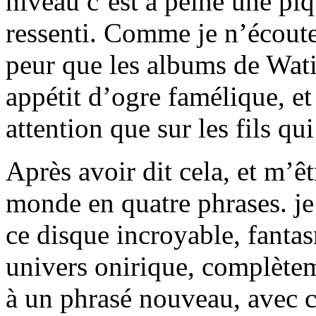
niveau c’est à peine une piq
ressenti. Comme je n’écoute 
peur que les albums de Wati
appétit d’ogre famélique, et
attention que sur les fils qui
Après avoir dit cela, et m’ê
monde en quatre phrases. je
ce disque incroyable, fant
univers onirique, complètem
à un phrasé nouveau, avec ce