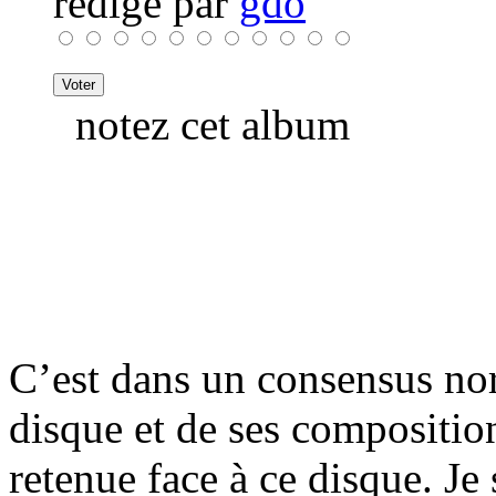
rédigé par
gdo
notez cet album
C’est dans un consensus nor
disque et de ses compositio
retenue face à ce disque. Je