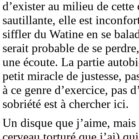
d’exister au milieu de cette 
sautillante, elle est inconfort
siffler du Watine en se balad
serait probable de se perdre
une écoute. La partie autob
petit miracle de justesse, p
à ce genre d’exercice, pas 
sobriété est à chercher ici.
Un disque que j’aime, mais 
cerveau torturé que j’ai) qu