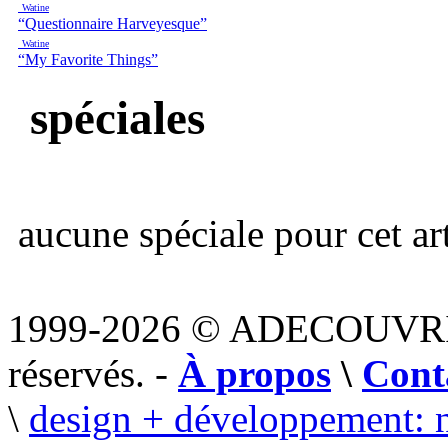
Watine
“Questionnaire Harveyesque”
Watine
“My Favorite Things”
spéciales
aucune spéciale pour cet art
1999-2026 © ADECOUVR
réservés. -
À propos
\
Cont
\
design + développement: 