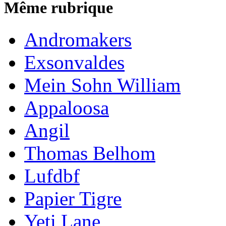
Même rubrique
Andromakers
Exsonvaldes
Mein Sohn William
Appaloosa
Angil
Thomas Belhom
Lufdbf
Papier Tigre
Yeti Lane