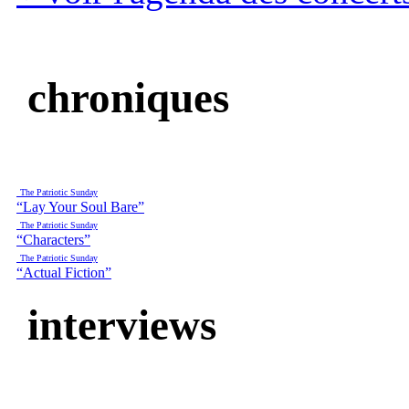
chroniques
The Patriotic Sunday
“Lay Your Soul Bare”
The Patriotic Sunday
“Characters”
The Patriotic Sunday
“Actual Fiction”
interviews