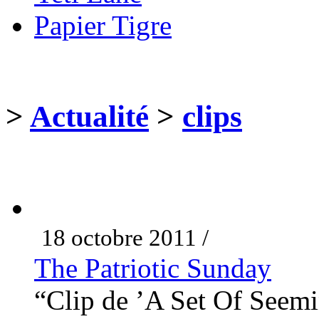
Papier Tigre
>
Actualité
>
clips
18 octobre 2011 /
The Patriotic Sunday
“Clip de ’A Set Of Seem