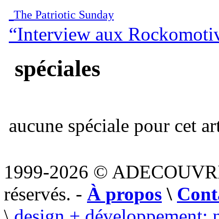
The Patriotic Sunday
“Interview aux Rockomotiv
spéciales
aucune spéciale pour cet art
1999-2026 © ADECOUVR
réservés. -
À propos
\
Cont
\
design + développement: 