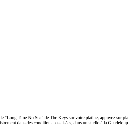
ette de "Long Time No Sea" de The Keys sur votre platine, appuyez sur p
registrement dans des conditions pas aisées, dans un studio à la Guadelou