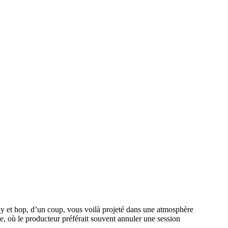
lay et hop, d’un coup, vous voilà projeté dans une atmosphère
pe, où le producteur préférait souvent annuler une session