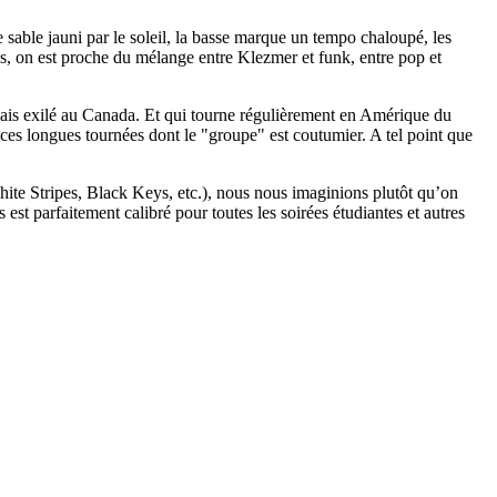
e sable jauni par le soleil, la basse marque un tempo chaloupé, les
ois, on est proche du mélange entre Klezmer et funk, entre pop et
nçais exilé au Canada. Et qui tourne régulièrement en Amérique du
 ces longues tournées dont le "groupe" est coutumier. A tel point que
hite Stripes, Black Keys, etc.), nous nous imaginions plutôt qu’on
est parfaitement calibré pour toutes les soirées étudiantes et autres