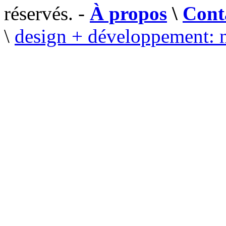
réservés. -
À propos
\
Cont
\
design + développement: 