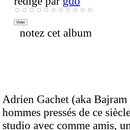
rédigé par
gdo
notez cet album
Adrien Gachet (aka Bajram 
hommes pressés de ce siècl
studio avec comme amis, une