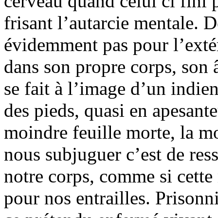
cerveau quand celui ci fini 
frisant l’autarcie mentale. D
évidemment pas pour l’exté
dans son propre corps, son 
se fait à l’image d’un indie
des pieds, quasi en apesante
moindre feuille morte, la mo
nous subjuguer c’est de res
notre corps, comme si cette 
pour nos entrailles. Prison