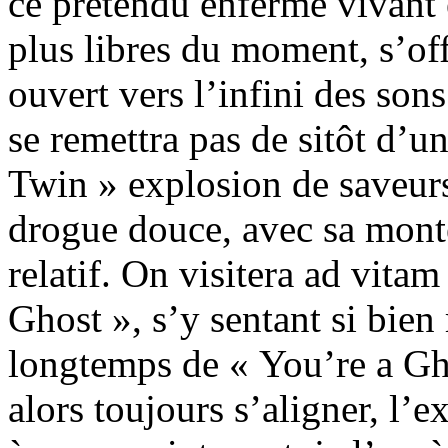
ce prétendu enfermé vivant e
plus libres du moment, s’of
ouvert vers l’infini des son
se remettra pas de sitôt d’u
Twin » explosion de saveu
drogue douce, avec sa mont
relatif. On visitera ad vit
Ghost », s’y sentant si bien
longtemps de « You’re a Gho
alors toujours s’aligner, l’ex