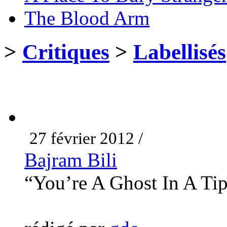
The Blood Arm
>
Critiques
>
Labellisés
27 février 2012 /
Bajram Bili
“You’re A Ghost In A Ti