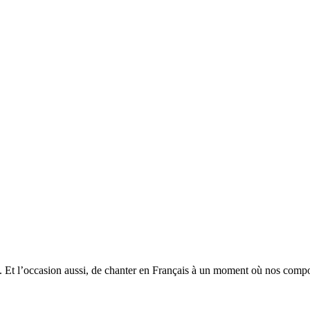
Et l’occasion aussi, de chanter en Français à un moment où nos composi