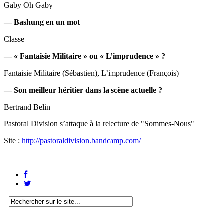
Gaby Oh Gaby
— Bashung en un mot
Classe
— « Fantaisie Militaire » ou « L’imprudence » ?
Fantaisie Militaire (Sébastien), L’imprudence (François)
— Son meilleur héritier dans la scène actuelle ?
Bertrand Belin
Pastoral Division s’attaque à la relecture de "Sommes-Nous"
Site :
http://pastoraldivision.bandcamp.com/