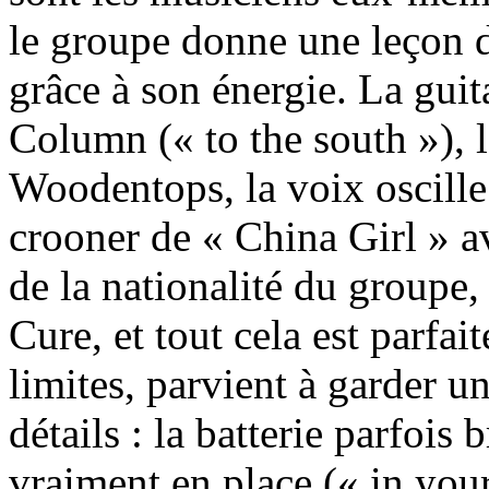
le groupe donne une leçon 
grâce à son énergie. La gui
Column (« to the south »), l
Woodentops, la voix oscille 
crooner de « China Girl » av
de la nationalité du groupe,
Cure, et tout cela est parfa
limites, parvient à garder u
détails : la batterie parfois
vraiment en place (« in your