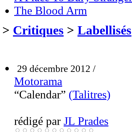
The Blood Arm
>
Critiques
>
Labellisés
29 décembre 2012 /
Motorama
“Calendar”
(Talitres)
rédigé par
JL Prades