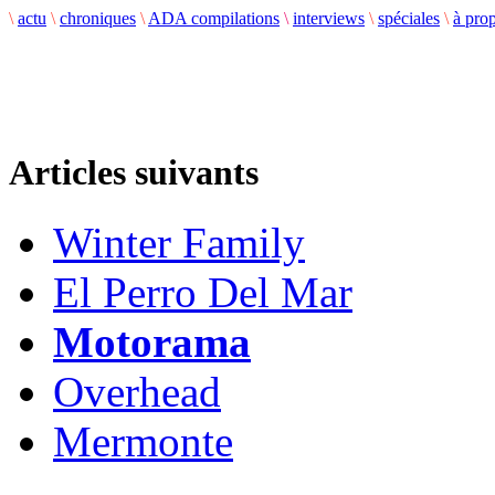
\
actu
\
chroniques
\
ADA compilations
\
interviews
\
spéciales
\
à pro
Articles suivants
Winter Family
El Perro Del Mar
Motorama
Overhead
Mermonte