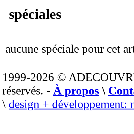
spéciales
aucune spéciale pour cet art
1999-2026 © ADECOUVR
réservés. -
À propos
\
Cont
\
design + développement: 