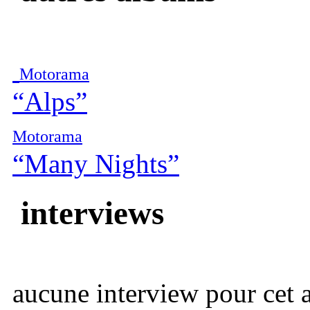
Motorama
“Alps”
Motorama
“Many Nights”
interviews
aucune interview pour cet ar