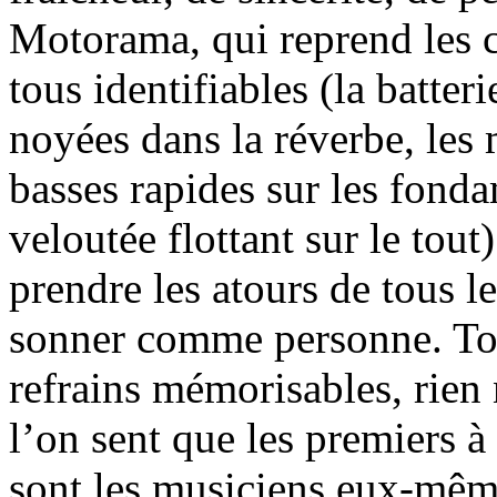
Motorama, qui reprend les c
tous identifiables (la batter
noyées dans la réverbe, les 
basses rapides sur les fonda
veloutée flottant sur le tout)
prendre les atours de tous l
sonner comme personne. Tous
refrains mémorisables, rien 
l’on sent que les premiers à
sont les musiciens eux-même