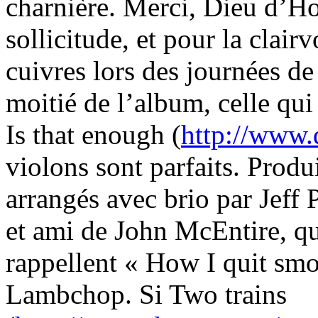
charnière. Merci, Dieu d’Ho
sollicitude, et pour la clai
cuivres lors des journées de
moitié de l’album, celle qui
Is that enough (
http://www.
violons sont parfaits. Produ
arrangés avec brio par Jeff 
et ami de John McEntire, qui
rappellent « How I quit smo
Lambchop. Si Two trains