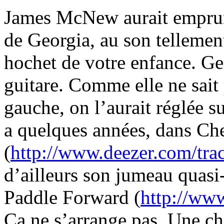
James McNew aurait emprunt
de Georgia, au son telleme
hochet de votre enfance. Ge
guitare. Comme elle ne sait 
gauche, on l’aurait réglée s
a quelques années, dans Ch
(
http://www.deezer.com/tr
d’ailleurs son jumeau quasi
Paddle Forward (
http://ww
Ça ne s’arrange pas. Une ch