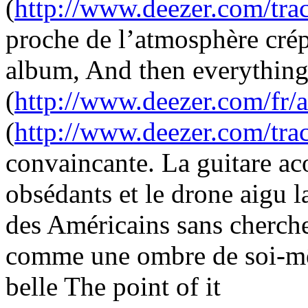
(
http://www.deezer.com/tr
proche de l’atmosphère crép
album, And then everything 
(
http://www.deezer.com/fr
(
http://www.deezer.com/tr
convaincante. La guitare aco
obsédants et le drone aigu l
des Américains sans cherche
comme une ombre de soi-m
belle The point of it