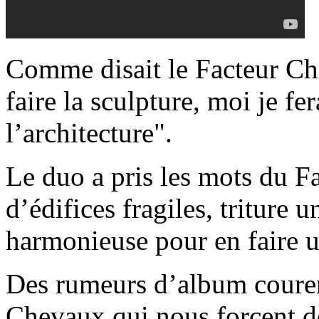
Comme disait le Facteur Che
faire la sculpture, moi je fe
l’architecture".
Le duo a pris les mots du Fa
d’édifices fragiles, triture u
harmonieuse pour en faire un
Des rumeurs d’album courent
Chevaux qui nous forcent do