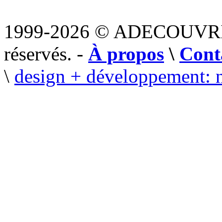
1999-2026 © ADECOUVR
réservés. -
À propos
\
Cont
\
design + développement: 