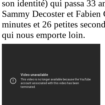
son identité) qui passa 33 an
Sammy Decoster et Fabien G
minutes et 26 petites secon
qui nous emporte loin.