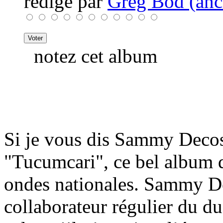
rédigé par
Greg Bod (anci
notez cet album
Si je vous dis Sammy Decost
"Tucumcari", ce bel album 
ondes nationales. Sammy De
collaborateur régulier du du