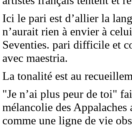
artistes français tentent et 
Ici le pari est d’allier la la
n’aurait rien à envier à ce
Seventies. pari difficile et
avec maestria.
La tonalité est au recueillem
"Je n’ai plus peur de toi" fa
mélancolie des Appalaches 
comme une ligne de vie obs