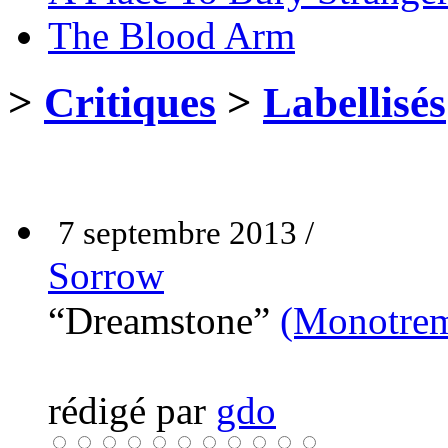
The Blood Arm
>
Critiques
>
Labellisés
7 septembre 2013 /
Sorrow
“Dreamstone”
(Monotre
rédigé par
gdo