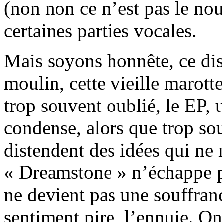
(non non ce n’est pas le n
certaines parties vocales.
Mais soyons honnête, ce dis
moulin, cette vieille marott
trop souvent oublié, le EP, u
condense, alors que trop so
distendent des idées qui ne 
« Dreamstone » n’échappe pas
ne devient pas une souffranc
sentiment pire, l’ennuie. On