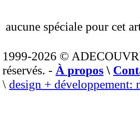
aucune spéciale pour cet art
1999-2026 © ADECOUVR
réservés. -
À propos
\
Cont
\
design + développement: 