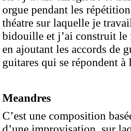
orgue pendant les répétition
théatre sur laquelle je travai
bidouille et j’ai construit l
en ajoutant les accords de gu
guitares qui se répondent à l
Meandres
C’est une composition basée
d’une improvisation, sur laq