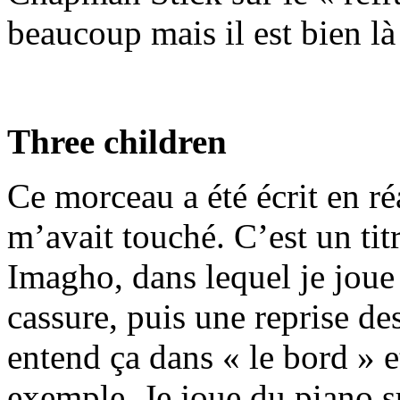
beaucoup mais il est bien là
Three children
Ce morceau a été écrit en ré
m’avait touché. C’est un tit
Imagho, dans lequel je joue
cassure, puis une reprise 
entend ça dans « le bord » 
exemple. Je joue du piano s