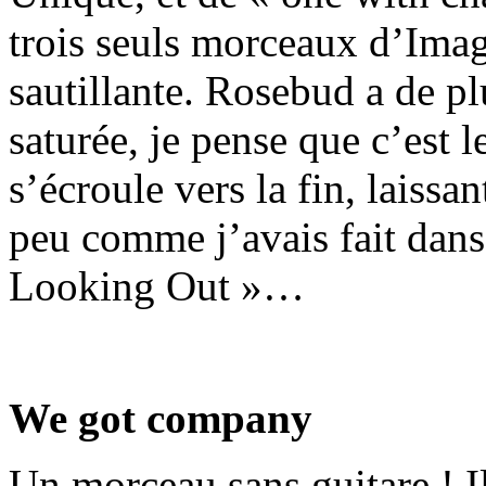
trois seuls morceaux d’Ima
sautillante. Rosebud a de pl
saturée, je pense que c’est l
s’écroule vers la fin, laissa
peu comme j’avais fait dans 
Looking Out »…
We got company
Un morceau sans guitare ! I