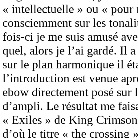
« intellectuelle » ou « pour
consciemment sur les tonalit
fois-ci je me suis amusé ave
quel, alors je l’ai gardé. Il a
sur le plan harmonique il 
l’introduction est venue aprè
ebow directement posé sur l
d’ampli. Le résultat me fais
« Exiles » de King Crimson (
d’où le titre « the crossing