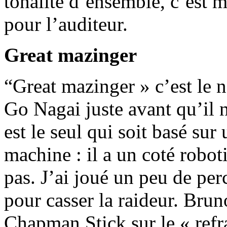
tonalité d’ensemble, c’est 
pour l’auditeur.
Great mazinger
“Great mazinger » c’est le 
Go Nagai juste avant qu’il
est le seul qui soit basé su
machine : il a un coté robot
pas. J’ai joué un peu de pe
pour casser la raideur. Bru
Chapman Stick sur le « refr