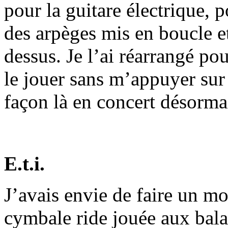
pour la guitare électrique, 
des arpèges mis en boucle e
dessus. Je l’ai réarrangé po
le jouer sans m’appuyer sur 
façon là en concert désorma
E.t.i.
J’avais envie de faire un mo
cymbale ride jouée aux bala