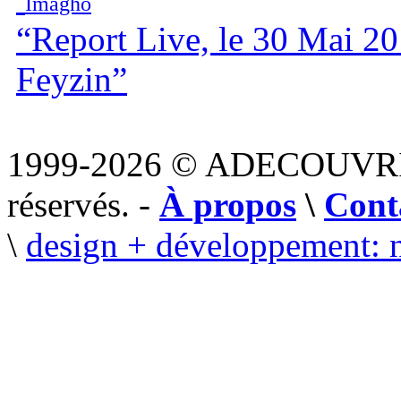
Imagho
“Report Live, le 30 Mai 20
Feyzin”
1999-2026 © ADECOUVR
réservés. -
À propos
\
Cont
\
design + développement: 