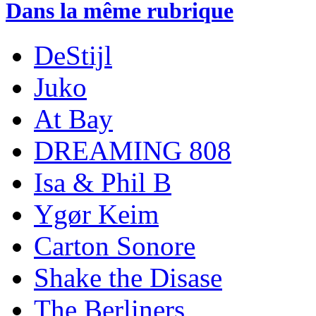
Dans la même rubrique
DeStijl
Juko
At Bay
DREAMING 808
Isa & Phil B
Ygør Keim
Carton Sonore
Shake the Disase
The Berliners