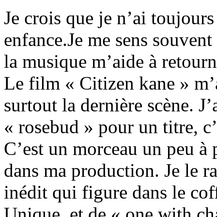
Je crois que je n’ai toujours
enfance.Je me sens souvent 
la musique m’aide à retourn
Le film « Citizen kane » m’
surtout la dernière scène. J’
« rosebud » pour un titre, c
C’est un morceau un peu à pa
dans ma production. Je le rap
inédit qui figure dans le co
Unique, et de « one with cha