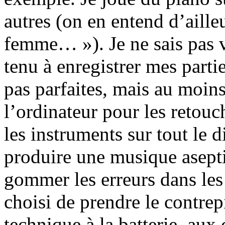
autres (on en entend d’aille
femme… »). Je ne sais pas v
tenu à enregistrer mes parti
pas parfaites, mais au moins
l’ordinateur pour les retouc
les instruments sur tout le d
produire une musique aseptis
gommer les erreurs dans les 
choisi de prendre le contre
technique à la batterie, aux