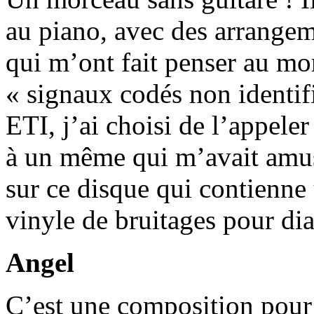
au piano, avec des arrangem
qui m’ont fait penser au m
« signaux codés non identifi
ETI, j’ai choisi de l’appel
à un même qui m’avait amus
sur ce disque qui contienne 
vinyle de bruitages pour 
Angel
C’est une composition pour g