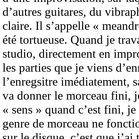
d’autres guitares, du vibrap
claire. Il s’appelle « meand
été tortueuse. Quand je tra
studio, directement en impr
les parties que je viens d’en
l’enregsitre imédiatement, s
va donner le morceau fini, j
« sens » quand c’est fini, j
genre de morceau ne fonctionn
sur le disque, c’est que j’a