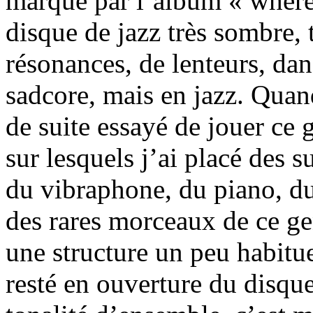
marqué par l’album « where 
disque de jazz très sombre, t
résonances, de lenteurs, da
sadcore, mais en jazz. Quand 
de suite essayé de jouer ce 
sur lesquels j’ai placé des s
du vibraphone, du piano, d
des rares morceaux de ce gen
une structure un peu habitue
resté en ouverture du disque