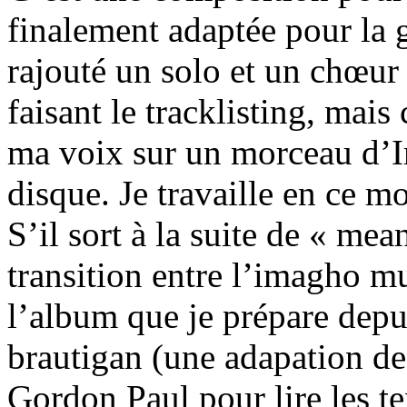
finalement adaptée pour la g
rajouté un solo et un chœur 
faisant le tracklisting, mais
ma voix sur un morceau d’Ima
disque. Je travaille en ce 
S’il sort à la suite de « mea
transition entre l’imagho mu
l’album que je prépare depu
brautigan (une adapation de
Gordon Paul pour lire les t