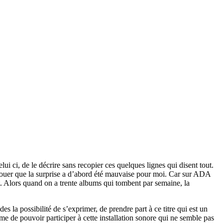
lui ci, de le décrire sans recopier ces quelques lignes qui disent tout.
 avouer que la surprise a d’abord été mauvaise pour moi. Car sur ADA
t. Alors quand on a trente albums qui tombent par semaine, la
s la possibilité de s’exprimer, de prendre part à ce titre qui est un
 de pouvoir participer à cette installation sonore qui ne semble pas