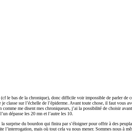
(cf le bas de la chronique), donc difficile voir impossible de parler de ce
e je classe sur l’échelle de l’épiderme. Avant toute chose, il faut vous
on comme me disent mes chroniqueurs, j’ai la possibilité de choisir avan
l’un dépasse les 20 mn et l’autre les 10.
 surprise du bourdon qui finira par s’éloigner pour offrir à des peuplade
te l’interrogation, mais où tout cela va nous mener. Sommes nous à même