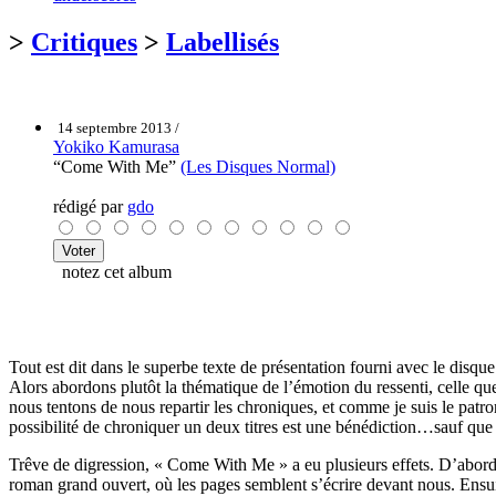
>
Critiques
>
Labellisés
14 septembre 2013 /
Yokiko Kamurasa
“Come With Me”
(Les Disques Normal)
rédigé par
gdo
notez cet album
Tout est dit dans le superbe texte de présentation fourni avec le disque 
Alors abordons plutôt la thématique de l’émotion du ressenti, celle qu
nous tentons de nous repartir les chroniques, et comme je suis le patr
possibilité de chroniquer un deux titres est une bénédiction…sauf que 
Trêve de digression, « Come With Me » a eu plusieurs effets. D’abord la
roman grand ouvert, où les pages semblent s’écrire devant nous. Ensui