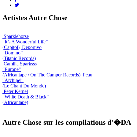
Artistes Autre Chose
Sparklehorse
“It’s A Wonderful Life”
(Capitol)
Deportivo
“Domino”
(Titanic Records)
Camilla Sparksss
“Europe”
(Africantape / On The Camper Records)
Peau
“Archipel”
(Le Chant Du Monde)
Peter Kernel
“White Death & Black”
(Africantape)
Autre Chose sur les compilations d'�DA