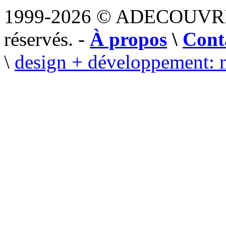
1999-2026 © ADECOUVR
réservés. -
À propos
\
Cont
\
design + développement: 