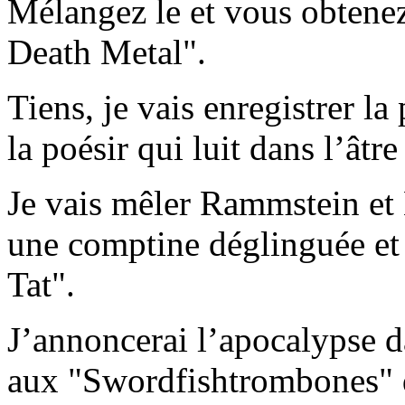
Mélangez le et vous obtenez
Death Metal".
Tiens, je vais enregistrer la
la poésir qui luit dans l’âtr
Je vais mêler Rammstein et
une comptine déglinguée et
Tat".
J’annoncerai l’apocalypse 
aux "Swordfishtrombones" 