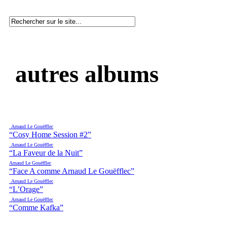
autres albums
Arnaud Le Gouëfflec
“Cosy Home Session #2”
Arnaud Le Gouëfflec
“La Faveur de la Nuit”
Arnaud Le Gouëfflec
“Face A comme Arnaud Le Gouëfflec”
Arnaud Le Gouëfflec
“L’Orage”
Arnaud Le Gouëfflec
“Comme Kafka”