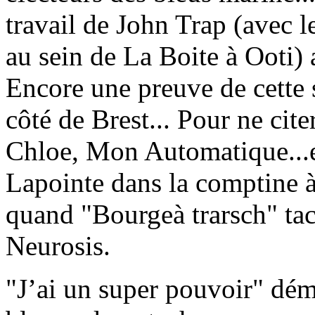
travail de John Trap (avec 
au sein de La Boite à Ooti) 
Encore une preuve de cette 
côté de Brest... Pour ne cit
Chloe, Mon Automatique...et
Lapointe dans la comptine 
quand "Bourgeà trarsch" ta
Neurosis.
"J’ai un super pouvoir" dém