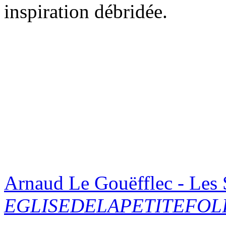
inspiration débridée.
Arnaud Le Gouëfflec - Les S
EGLISEDELAPETITEFOL