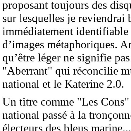
proposant toujours des disq
sur lesquelles je reviendrai 
immédiatement identifiable f
d’images métaphoriques. A
qu’être léger ne signifie pas
"Aberrant" qui réconcilie 
national et le Katerine 2.0.
Un titre comme "Les Cons"
national passé à la tronçonne
électeurs des bleus marine..