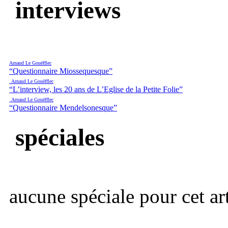
interviews
Arnaud Le Gouëfflec
“Questionnaire Miossequesque”
Arnaud Le Gouëfflec
“L’interview, les 20 ans de L’Eglise de la Petite Folie”
Arnaud Le Gouëfflec
“Questionnaire Mendelsonesque”
spéciales
aucune spéciale pour cet art