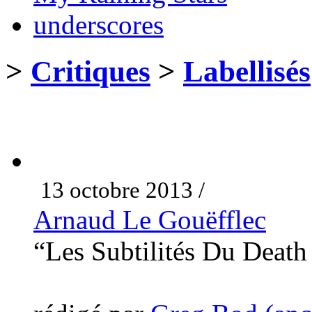
underscores
>
Critiques
>
Labellisés
13 octobre 2013 /
Arnaud Le Gouëfflec
“Les Subtilités Du Deat