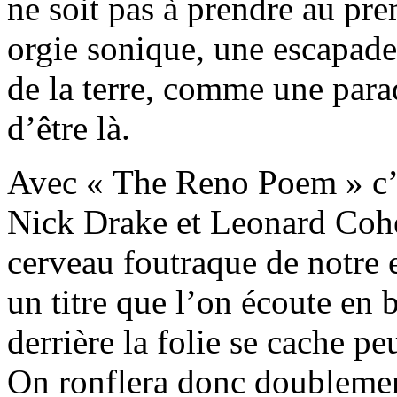
ne soit pas à prendre au pr
orgie sonique, une escapade
de la terre, comme une para
d’être là.
Avec « The Reno Poem » c’es
Nick Drake et Leonard Cohe
cerveau foutraque de notre
un titre que l’on écoute en 
derrière la folie se cache pe
On ronflera donc doubleme