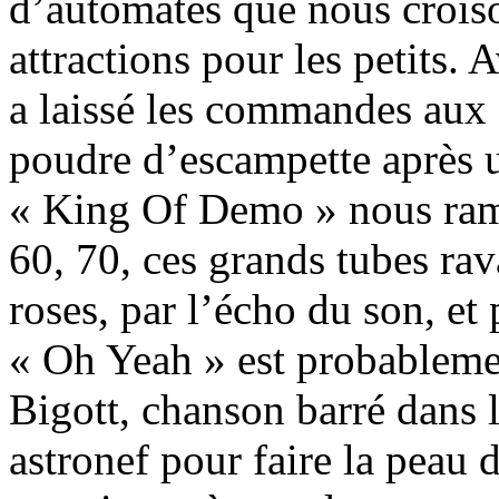
d’automates que nous crois
attractions pour les petits.
a laissé les commandes aux 
poudre d’escampette après u
« King Of Demo » nous ram
60, 70, ces grands tubes rav
roses, par l’écho du son, et
« Oh Yeah » est probablemen
Bigott, chanson barré dans l
astronef pour faire la peau 