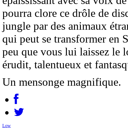
épaississant avec sa voix de
pourra clore ce drôle de dis
jungle par des animaux étran
qui peut se transformer en 
peu que vous lui laissez le lo
érudit, talentueux et fantasq
Un mensonge magnifique.
Low