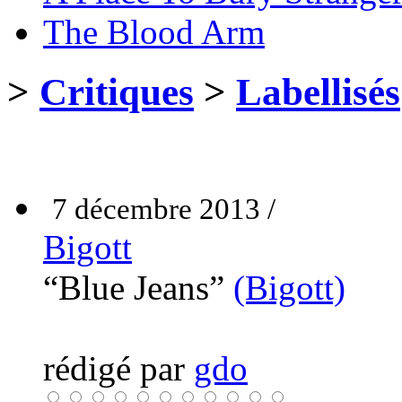
The Blood Arm
>
Critiques
>
Labellisés
7 décembre 2013 /
Bigott
“Blue Jeans”
(Bigott)
rédigé par
gdo