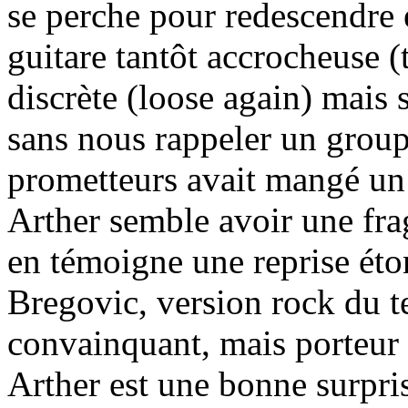
se perche pour redescendre 
guitare tantôt accrocheuse (t
discrète (loose again) mais 
sans nous rappeler un group
prometteurs avait mangé un 
Arther semble avoir une fra
en témoigne une reprise ét
Bregovic, version rock du t
convainquant, mais porteur 
Arther est une bonne surpri