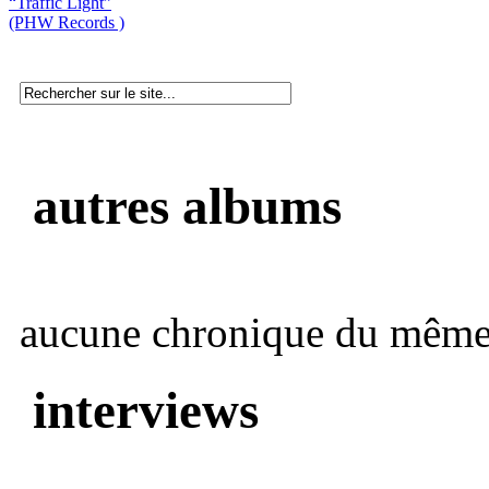
“Traffic Light”
(PHW Records )
autres albums
aucune chronique du même 
interviews