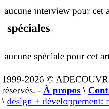
aucune interview pour cet ar
spéciales
aucune spéciale pour cet art
1999-2026 © ADECOUVR
réservés. -
À propos
\
Cont
\
design + développement: 