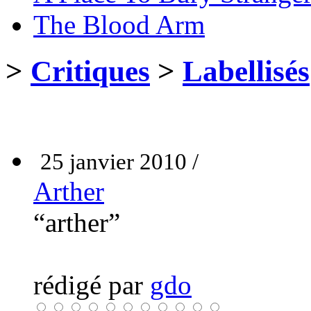
The Blood Arm
>
Critiques
>
Labellisés
25 janvier 2010 /
Arther
“arther”
rédigé par
gdo