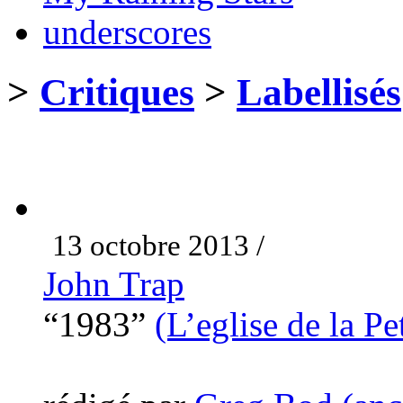
underscores
>
Critiques
>
Labellisés
13 octobre 2013 /
John Trap
“1983”
(L’eglise de la Pe