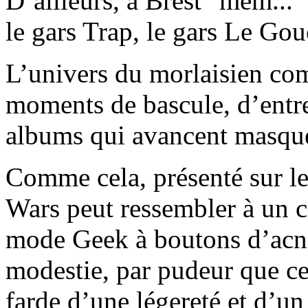
D’ailleurs, à Brest "mêm...
le gars Trap, le gars Le Goue
L’univers du morlaisien com
moments de bascule, d’entre
albums qui avancent masqu
Comme cela, présenté sur le
Wars peut ressembler à un c
mode Geek à boutons d’acné
modestie, par pudeur que c
farde d’une légereté et d’un