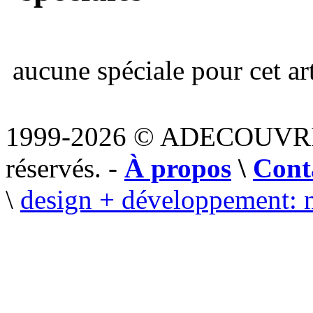
aucune spéciale pour cet art
1999-2026 © ADECOUVR
réservés. -
À propos
\
Cont
\
design + développement: 