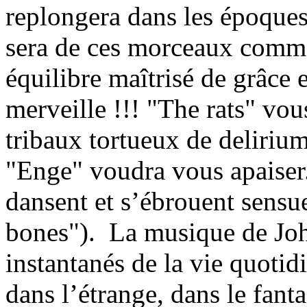
replongera dans les époque
sera de ces morceaux comme 
équilibre maîtrisé de grâce 
merveille !!! "The rats" vo
tribaux tortueux de deliriu
"Enge" voudra vous apaiser.
dansent et s’ébrouent sens
bones").
La musique de John
instantanés de la vie quotid
dans l’étrange, dans le fant