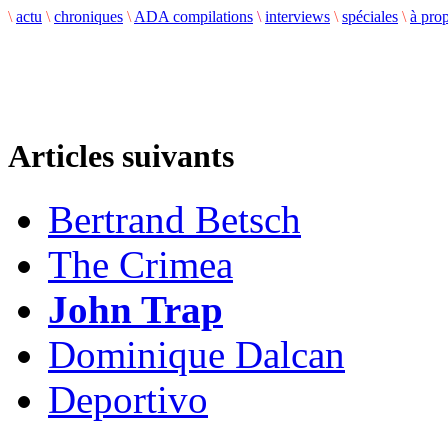
\
actu
\
chroniques
\
ADA compilations
\
interviews
\
spéciales
\
à pro
Articles suivants
Bertrand Betsch
The Crimea
John Trap
Dominique Dalcan
Deportivo