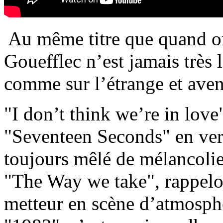
Au même titre que quand on
Gouefflec n’est jamais très l
comme sur l’étrange et ave
"I don’t think we’re in love
"Seventeen Seconds" en ver
toujours mêlé de mélancolie
"The Way we take", rappelo
metteur en scène d’atmosph