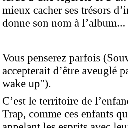
mieux cacher ses trésors d’i
donne son nom à l’album...
Vous penserez parfois (Souv
accepterait d’être aveuglé p
wake up").
C’est le territoire de l’enf
Trap, comme ces enfants qui
appelant les esprits avec le