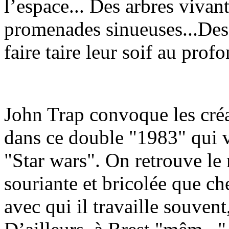
l’espace... Des arbres vivan
promenades sinueuses...Des
faire taire leur soif au profo
John Trap convoque les cré
dans ce double "1983" qui vi
"Star wars". On retrouve l
souriante et bricolée que ch
avec qui il travaille souven