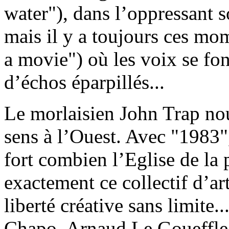
water"), dans l’oppressant so
mais il y a toujours ces mo
a movie") où les voix se fo
d’échos éparpillés...
Le morlaisien John Trap nou
sens à l’Ouest. Avec "1983", 
fort combien l’Eglise de la p
exactement ce collectif d’art
liberté créative sans limite
Chapo, Arnaud Le Gouefflec,