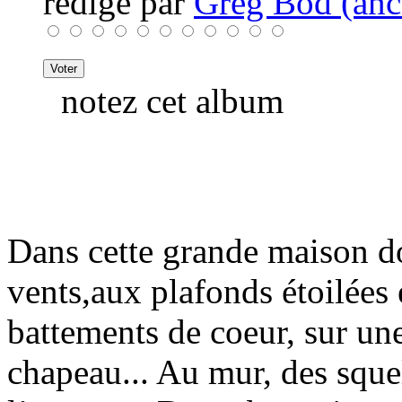
rédigé par
Greg Bod (anci
notez cet album
Dans cette grande maison do
vents,aux plafonds étoilées
battements de coeur, sur une
chapeau... Au mur, des squel