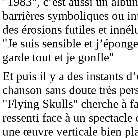
"1983", c’est aussi un album
barrières symboliques ou in
des érosions futiles et inné
"Je suis sensible et j’épong
garde tout et je gonfle"
Et puis il y a des instants
chanson sans doute très per
"Flying Skulls" cherche à fa
ressenti face à un spectacle
une œuvre verticale bien pla