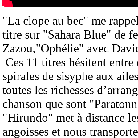
"La clope au bec" me rappel
titre sur "Sahara Blue" de fe
Zazou,"Ophélie" avec David
Ces 11 titres hésitent entre
spirales de sisyphe aux aile
toutes les richesses d’arra
chanson que sont "Paratonne
"Hirundo" met à distance les
angoisses et nous transport