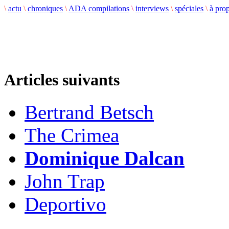
\
actu
\
chroniques
\
ADA compilations
\
interviews
\
spéciales
\
à pro
Articles suivants
Bertrand Betsch
The Crimea
Dominique Dalcan
John Trap
Deportivo