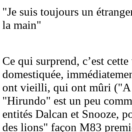
"Je suis toujours un étranger
la main"
Ce qui surprend, c’est cett
domestiquée, immédiatement
ont vieilli, qui ont mûri ("
"Hirundo" est un peu comme
entités Dalcan et Snooze, 
des lions" façon M83 premi