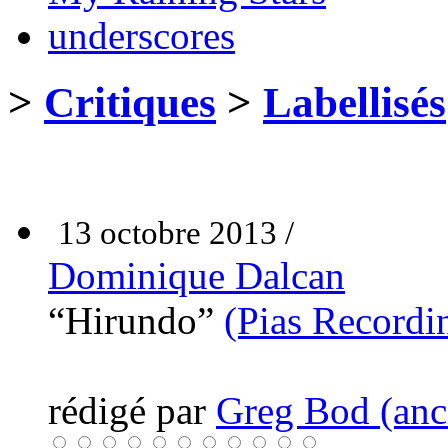
underscores
>
Critiques
>
Labellisés
13 octobre 2013 /
Dominique Dalcan
“Hirundo”
(Pias Recordi
rédigé par
Greg Bod (anci