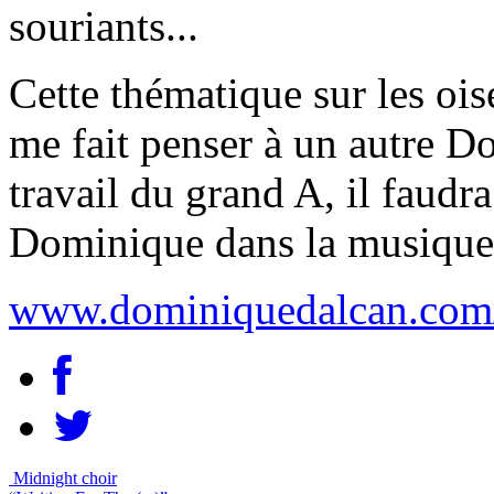
souriants...
Cette thématique sur les oi
me fait penser à un autre D
travail du grand A, il faud
Dominique dans la musique 
www.dominiquedalcan.com/
Midnight choir