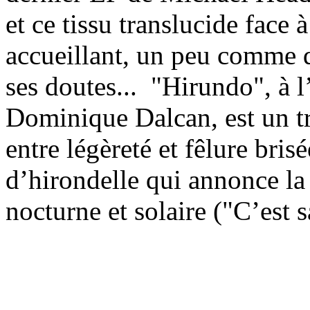
et ce tissu translucide face 
accueillant, un peu comme q
ses doutes...
"Hirundo", à l’
Dominique Dalcan, est un tr
entre légèreté et fêlure bri
d’hirondelle qui annonce la
nocturne et solaire ("C’est