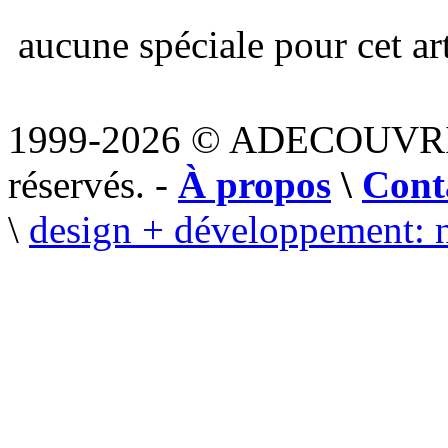
aucune spéciale pour cet art
1999-2026 © ADECOUVR
réservés. -
À propos
\
Cont
\
design + développement: 