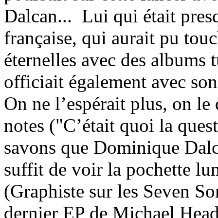
Dalcan...
Lui qui était pres
française, qui aurait pu tou
éternelles avec des albums t
officiait également avec so
On ne l’espérait plus, on le
notes ("C’était quoi la que
savons que Dominique Dalcan
suffit de voir la pochette l
(Graphiste sur les Seven So
dernier EP de Michael Head)