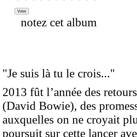
notez cet album
"Je suis là tu le crois..."
2013 fût l’année des retours
(David Bowie), des promess
auxquelles on ne croyait p
poursuit sur cette lancer 