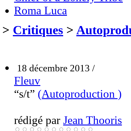
Roma Luca
>
Critiques
>
Autoprodu
18 décembre 2013 /
Fleuv
“s/t”
(Autoproduction )
rédigé par
Jean Thooris