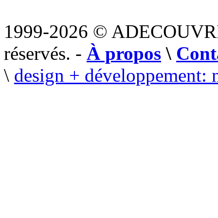
1999-2026 © ADECOUVR
réservés. -
À propos
\
Cont
\
design + développement: 