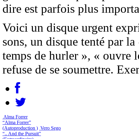
dire est parfois plus importa
Voici un disque urgent expr
sons, un disque tenté par la 
temps de hurler », « ouvre l
refuse de se soumettre. Exe
Alma Forrer
“Alma Forrer”
(Autoproduction )
Vero Sego
“.. And the Pursuit”