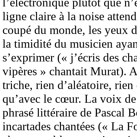
l’électronique plutôt que n’
ligne claire à la noise atte
coupé du monde, les yeux da
la timidité du musicien ayan
s’exprimer (« j’écris des c
vipères » chantait Murat). A
triche, rien d’aléatoire, rie
qu’avec le cœur. La voix de
phrasé littéraire de Pascal 
incartades chantées (« La F