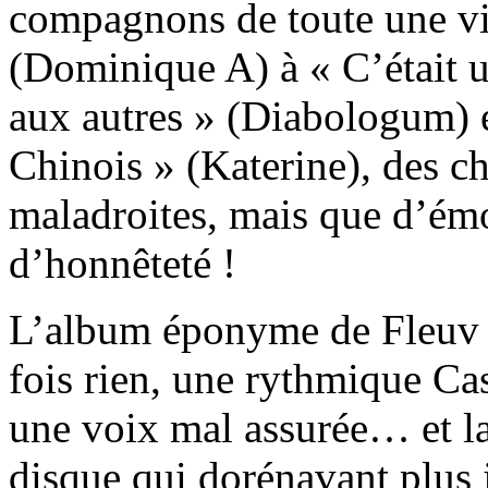
compagnons de toute une vie
(Dominique A) à « C’était 
aux autres » (Diabologum) 
Chinois » (Katerine), des ch
maladroites, mais que d’émo
d’honnêteté !
L’album éponyme de Fleuv ap
fois rien, une rythmique Cas
une voix mal assurée… et la
disque qui dorénavant plus 