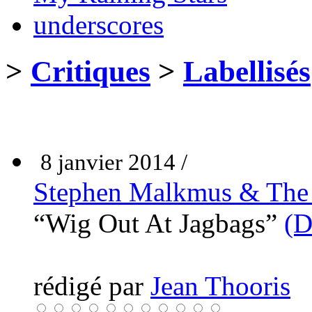
underscores
>
Critiques
>
Labellisés
8 janvier 2014 /
Stephen Malkmus & The 
“Wig Out At Jagbags”
(D
rédigé par
Jean Thooris