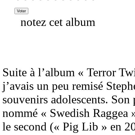
notez cet album
Suite à l’album « Terror Twi
j’avais un peu remisé Step
souvenirs adolescents. Son
nommé « Swedish Raggea ») 
le second (« Pig Lib » en 20