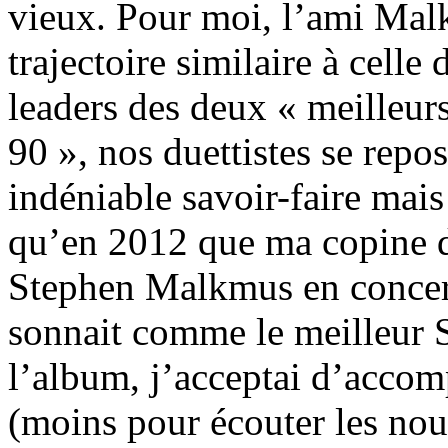
vieux. Pour moi, l’ami Malk
trajectoire similaire à celle
leaders des deux « meilleur
90 », nos duettistes se repo
indéniable savoir-faire mai
qu’en 2012 que ma copine d
Stephen Malkmus en concert.
sonnait comme le meilleur S
l’album, j’acceptai d’accom
(moins pour écouter les no