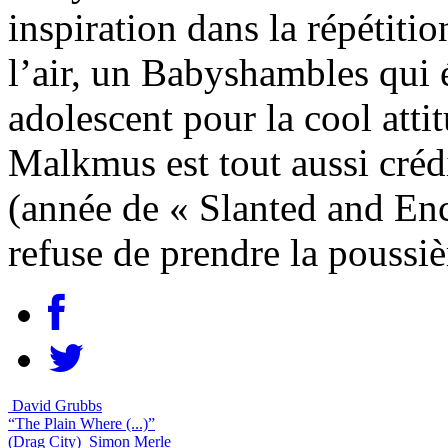
inspiration dans la répétit
l’air, un Babyshambles qui 
adolescent pour la cool atti
Malkmus est tout aussi créd
(année de « Slanted and En
refuse de prendre la poussiè
David Grubbs
“The Plain Where (...)”
(Drag City)
Simon Merle