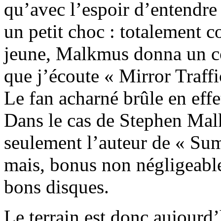
qu’avec l’espoir d’entendre 
un petit choc : totalement c
jeune, Malkmus donna un co
que j’écoute « Mirror Traffi
Le fan acharné brûle en effet
Dans le cas de Stephen Mal
seulement l’auteur de « Su
mais, bonus non négligeable, 
bons disques.
Le terrain est donc aujourd