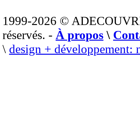
1999-2026 © ADECOUVR
réservés. -
À propos
\
Cont
\
design + développement: 