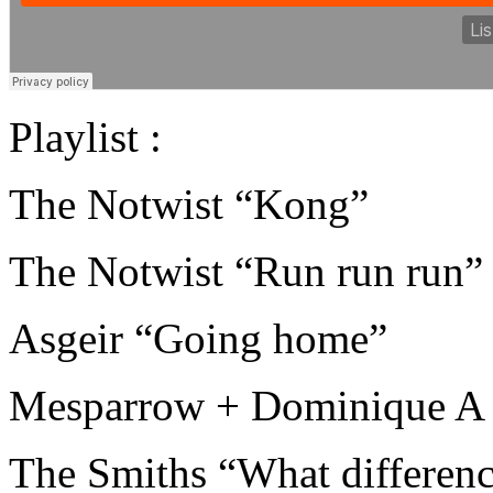
Playlist :
The Notwist “Kong”
The Notwist “Run run run”
Asgeir “Going home”
Mesparrow + Dominique A 
The Smiths “What differenc