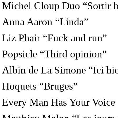
Michel Cloup Duo “Sortir b
Anna Aaron “Linda”
Liz Phair “Fuck and run”
Popsicle “Third opinion”
Albin de La Simone “Ici hi
Hoquets “Bruges”
Every Man Has Your Voice