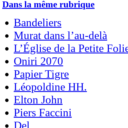
Dans la même rubrique
Bandeliers
Murat dans l’au-delà
L’Église de la Petite Foli
Oniri 2070
Papier Tigre
Léopoldine HH.
Elton John
Piers Faccini
Del