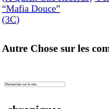
“Mafia Douce”
(3C)
Autre Chose sur les co