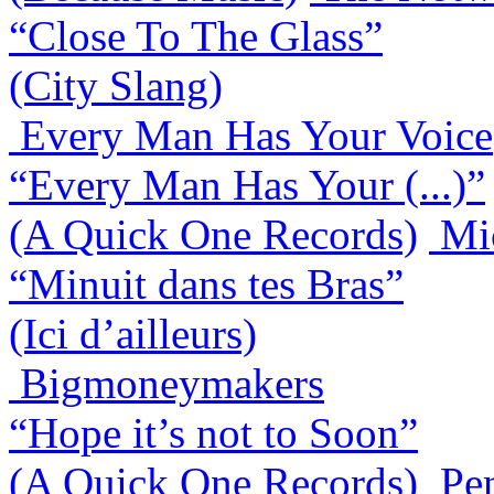
“Close To The Glass”
(City Slang)
Every Man Has Your Voice
“Every Man Has Your (...)”
(A Quick One Records)
Mi
“Minuit dans tes Bras”
(Ici d’ailleurs)
Bigmoneymakers
“Hope it’s not to Soon”
(A Quick One Records)
Pe