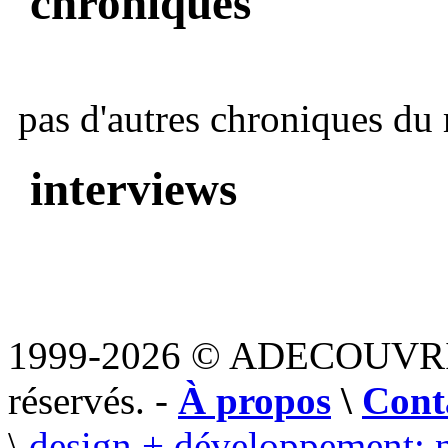
chroniques
pas d'autres chroniques du 
interviews
1999-2026 © ADECOUVR
réservés. -
À propos
\
Cont
\
design + développement: 