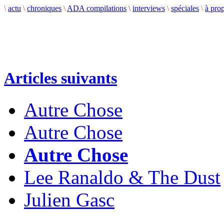
\
actu
\
chroniques
\
ADA compilations
\
interviews
\
spéciales
\
à pro
Articles suivants
Autre Chose
Autre Chose
Autre Chose
Lee Ranaldo & The Dust
Julien Gasc