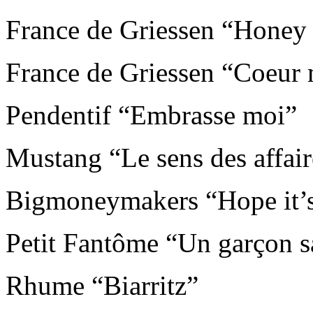
France de Griessen “Honey 
France de Griessen “Coeur 
Pendentif “Embrasse moi”
Mustang “Le sens des affair
Bigmoneymakers “Hope it’s
Petit Fantôme “Un garçon s
Rhume “Biarritz”