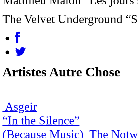
Matthieu Malon “Les jours 
The Velvet Underground “S
Artistes Autre Chose
Asgeir
“In the Silence”
(Because Music)
The Notw