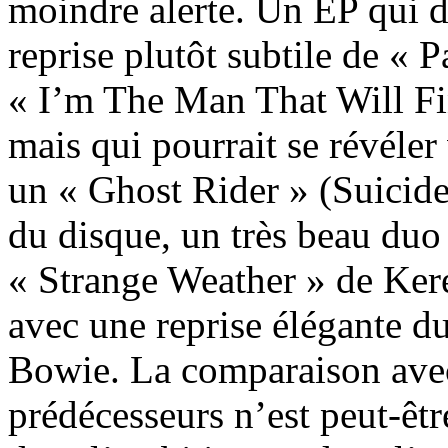
moindre alerte. Un EP qui 
reprise plutôt subtile de « 
« I’m The Man That Will F
mais qui pourrait se révéler
un « Ghost Rider » (Suicide)
du disque, un très beau duo
« Strange Weather » de Ker
avec une reprise élégante d
Bowie. La comparaison ave
prédécesseurs n’est peut-être