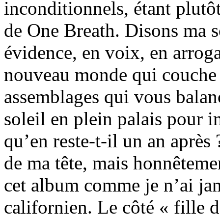
inconditionnels, étant plutô
de One Breath. Disons ma so
évidence, en voix, en arrog
nouveau monde qui couche d
assemblages qui vous balanc
soleil en plein palais pour
qu’en reste-t-il un an après
de ma tête, mais honnêtemen
cet album comme je n’ai jama
californien. Le côté « fille