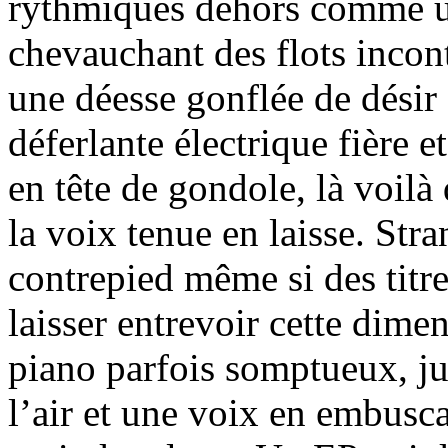
rythmiques dehors comme u
chevauchant des flots incont
une déesse gonflée de désir 
déferlante électrique fière 
en tête de gondole, là voilà
la voix tenue en laisse. St
contrepied même si des titr
laisser entrevoir cette dime
piano parfois somptueux, jus
l’air et une voix en embuscad