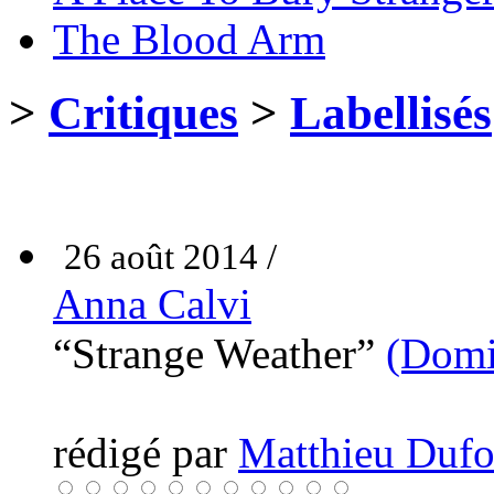
The Blood Arm
>
Critiques
>
Labellisés
26 août 2014 /
Anna Calvi
“Strange Weather”
(Domi
rédigé par
Matthieu Dufou