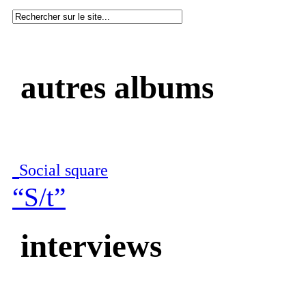
autres albums
Social square
“S/t”
interviews