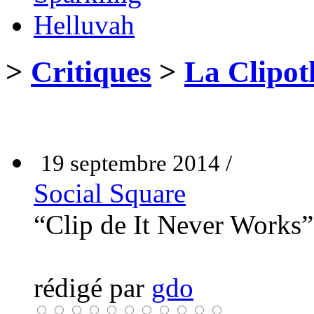
Helluvah
>
Critiques
>
La Clipot
19 septembre 2014 /
Social Square
“Clip de It Never Works
rédigé par
gdo