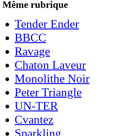
Même rubrique
Tender Ender
BBCC
Ravage
Chaton Laveur
Monolithe Noir
Peter Triangle
UN-TER
Cvantez
Sparkling