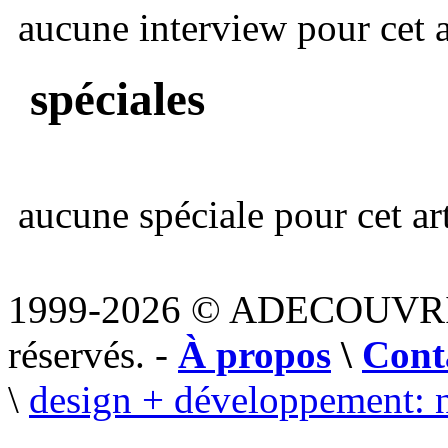
aucune interview pour cet ar
spéciales
aucune spéciale pour cet art
1999-2026 © ADECOUVR
réservés. -
À propos
\
Cont
\
design + développement: 