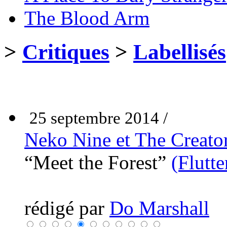
The Blood Arm
>
Critiques
>
Labellisés
25 septembre 2014 /
Neko Nine et The Creato
“Meet the Forest”
(Flutt
rédigé par
Do Marshall