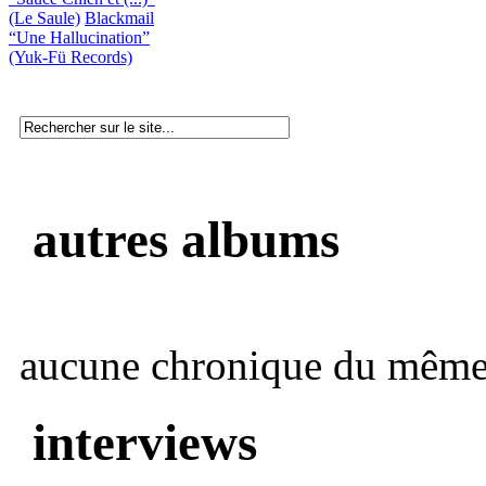
(Le Saule)
Blackmail
“Une Hallucination”
(Yuk-Fü Records)
autres albums
aucune chronique du même 
interviews