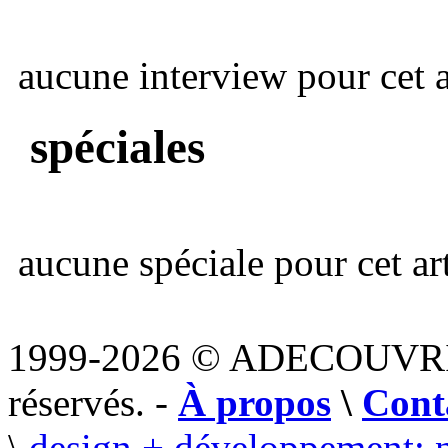
aucune interview pour cet ar
spéciales
aucune spéciale pour cet art
1999-2026 © ADECOUVR
réservés. -
À propos
\
Cont
\
design + développement: 