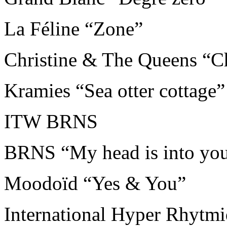
La Féline “Zone”
Christine & The Queens “C
Kramies “Sea otter cottage”
ITW BRNS
BRNS “My head is into yo
Moodoïd “Yes & You”
International Hyper Rhytmi