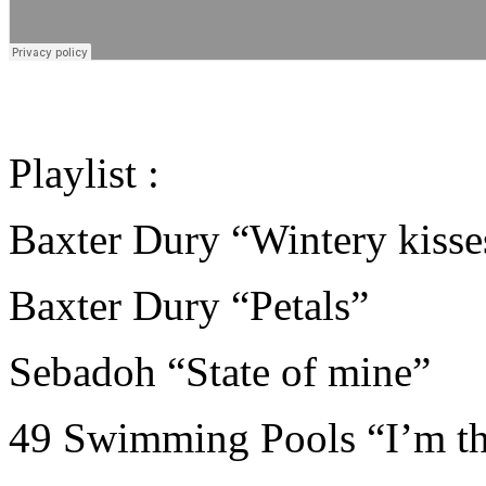
Playlist :
Baxter Dury “Wintery kisse
Baxter Dury “Petals”
Sebadoh “State of mine”
49 Swimming Pools “I’m th