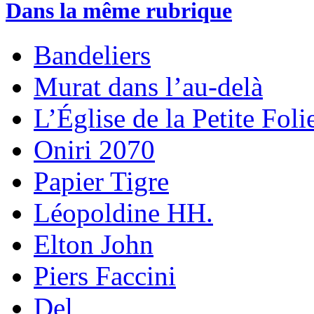
Dans la même rubrique
Bandeliers
Murat dans l’au-delà
L’Église de la Petite Foli
Oniri 2070
Papier Tigre
Léopoldine HH.
Elton John
Piers Faccini
Del