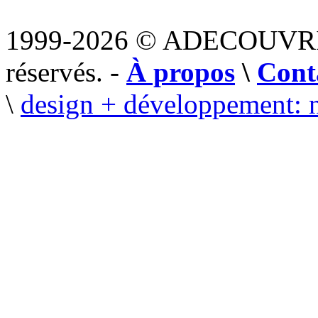
1999-2026 © ADECOUVR
réservés. -
À propos
\
Cont
\
design + développement: 