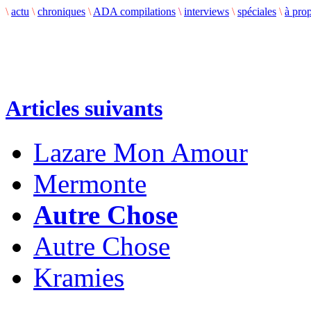
\
actu
\
chroniques
\
ADA compilations
\
interviews
\
spéciales
\
à pro
Articles suivants
Lazare Mon Amour
Mermonte
Autre Chose
Autre Chose
Kramies