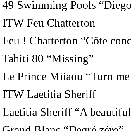
49 Swimming Pools “Diego 
ITW Feu Chatterton
Feu ! Chatterton “Côte con
Tahiti 80 “Missing”
Le Prince Miiaou “Turn me 
ITW Laetitia Sheriff
Laetitia Sheriff “A beautiful
Grand Blanc “Degré zéro”