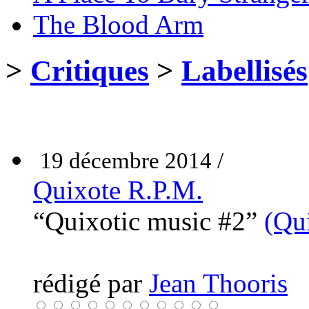
The Blood Arm
>
Critiques
>
Labellisés
19 décembre 2014 /
Quixote R.P.M.
“Quixotic music #2”
(Qu
rédigé par
Jean Thooris