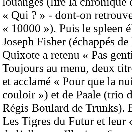
louanges (lire la chroniqu
« Qui ? » - dont-on retrouve 
« 10000 »). Puis le spleen é
Joseph Fisher (échappés de 
Quixote a retenu « Pas gent
Toujours au menu, deux titr
et acclamé « Pour que la nuit
couloir ») et de Paale (trio 
Régis Boulard de Trunks). 
Les Tigres du Futur et leur «