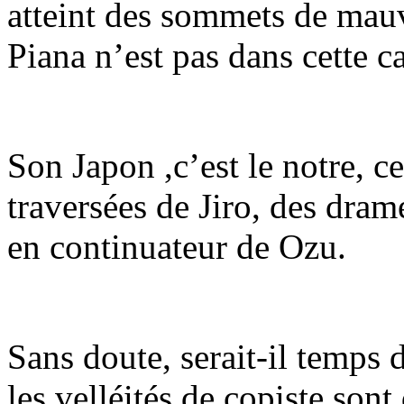
atteint des sommets de mau
Piana n’est pas dans cette c
Son Japon ,c’est le notre, ce
traversées de Jiro, des dra
en continuateur de Ozu.
Sans doute, serait-il temps 
les velléités de copiste son