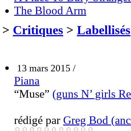
The Blood Arm
>
Critiques
>
Labellisés
13 mars 2015 /
Piana
“Muse”
(guns N’ girls R
rédigé par
Greg Bod (anci