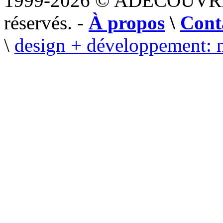
1999-2026 © ADECOUVR
réservés. -
À propos
\
Cont
\
design + développement: 