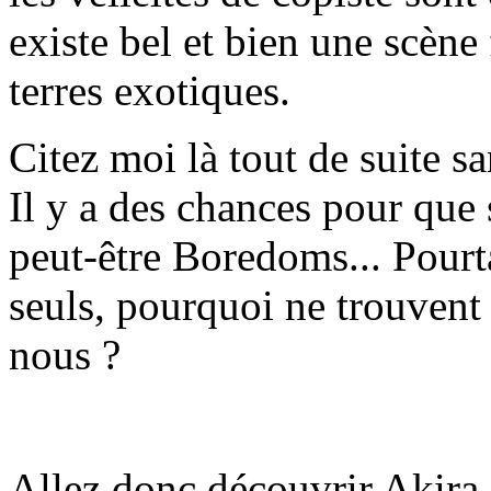
existe bel et bien une scène
terres exotiques.
Citez moi là tout de suite s
Il y a des chances pour que
peut-être Boredoms... Pourtan
seuls, pourquoi ne trouvent 
nous ?
Allez donc découvrir Akir