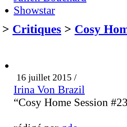
Showstar
>
Critiques
>
Cosy Hom
16 juillet 2015 /
Irina Von Brazil
“Cosy Home Session #2