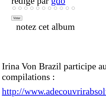
rédigé par
gdo
notez cet album
Irina Von Brazil participe 
compilations :
http://www.adecouvrirabso