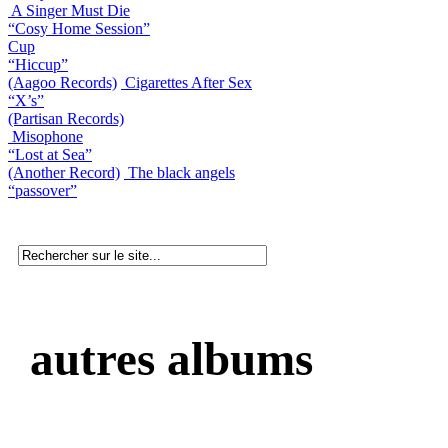
A Singer Must Die
“Cosy Home Session”
Cup
“Hiccup”
(Aagoo Records)
Cigarettes After Sex
“X’s”
(Partisan Records)
Misophone
“Lost at Sea”
(Another Record)
The black angels
“passover”
autres albums