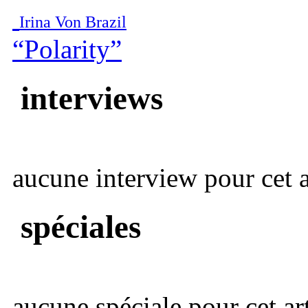
Irina Von Brazil
“Polarity”
interviews
aucune interview pour cet ar
spéciales
aucune spéciale pour cet art