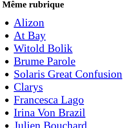
Même rubrique
Alizon
At Bay
Witold Bolik
Brume Parole
Solaris Great Confusion
Clarys
Francesca Lago
Irina Von Brazil
Julien Bouchard