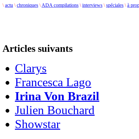
\
actu
\
chroniques
\
ADA compilations
\
interviews
\
spéciales
\
à pro
Articles suivants
Clarys
Francesca Lago
Irina Von Brazil
Julien Bouchard
Showstar