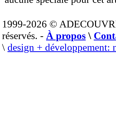
1999-2026 © ADECOUVR
réservés. -
À propos
\
Cont
\
design + développement: 