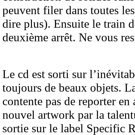
peuvent filer dans toutes le
dire plus). Ensuite le train d
deuxième arrêt. Ne vous res
Le cd est sorti sur l’inévita
toujours de beaux objets. La
contente pas de reporter en 
nouvel artwork par la talen
sortie sur le label Specific