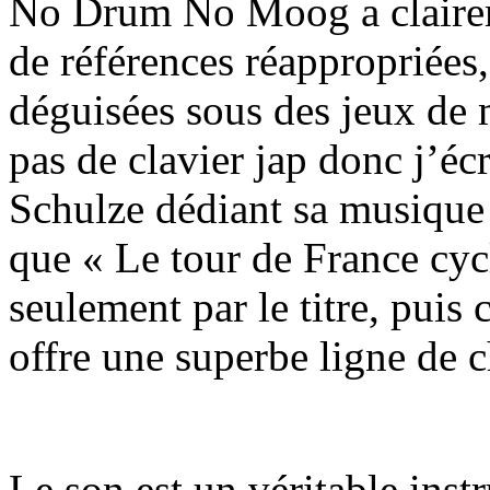
No Drum No Moog a clairemen
de références réappropriées,
déguisées sous des jeux de 
pas de clavier jap donc j’écr
Schulze dédiant sa musique 
que « Le tour de France cyc
seulement par le titre, puis
offre une superbe ligne de c
Le son est un véritable instru