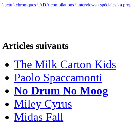
\
actu
\
chroniques
\
ADA compilations
\
interviews
\
spéciales
\
à pro
Articles suivants
The Milk Carton Kids
Paolo Spaccamonti
No Drum No Moog
Miley Cyrus
Midas Fall