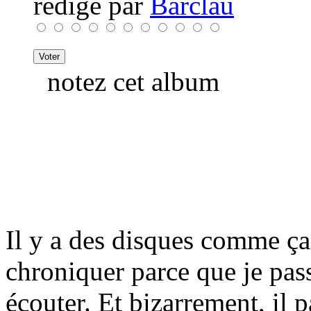
rédigé par
Barclau
notez cet album
Il y a des disques comme ça
chroniquer parce que je pas
écouter. Et bizarrement, il 