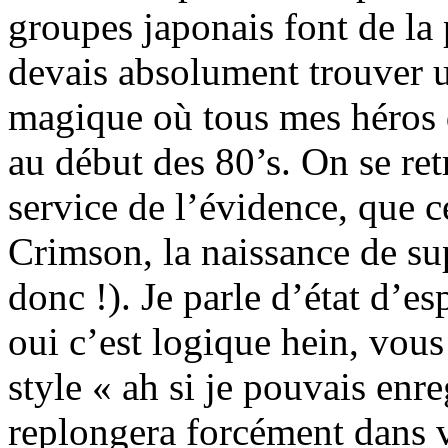
groupes japonais font de la
devais absolument trouver u
magique où tous mes héros d
au début des 80’s. On se re
service de l’évidence, que c
Crimson, la naissance de s
donc !). Je parle d’état d’es
oui c’est logique hein, vou
style « ah si je pouvais enr
replongera forcément dans 