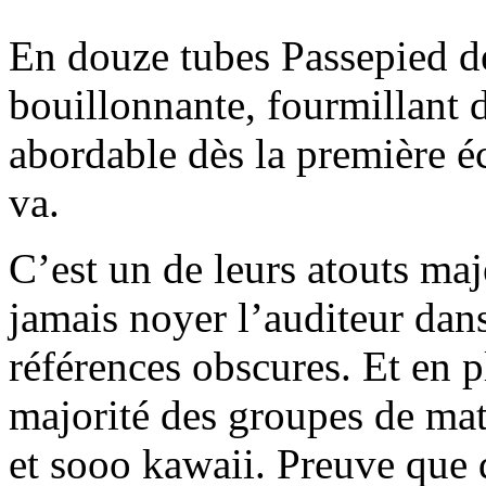
En douze tubes Passepied dé
bouillonnante, fourmillant d
abordable dès la première éc
va.
C’est un de leurs atouts maj
jamais noyer l’auditeur da
références obscures. Et en pl
majorité des groupes de mat
et sooo kawaii. Preuve que 