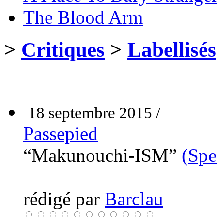
The Blood Arm
>
Critiques
>
Labellisés
18 septembre 2015 /
Passepied
“Makunouchi-ISM”
(Spe
rédigé par
Barclau