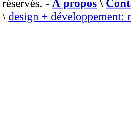
réservés. -
À propos
\
Cont
\
design + développement: 