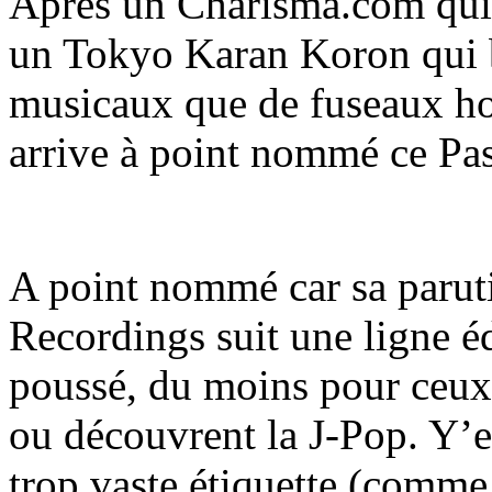
Après un Charisma.com qui 
un Tokyo Karan Koron qui b
musicaux que de fuseaux ho
arrive à point nommé ce Pa
A point nommé car sa paruti
Recordings suit une ligne éd
poussé, du moins pour ceux 
ou découvrent la J-Pop. Y’e
trop vaste étiquette (comme 