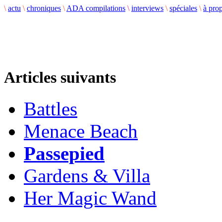
\
actu
\
chroniques
\
ADA compilations
\
interviews
\
spéciales
\
à pro
Articles suivants
Battles
Menace Beach
Passepied
Gardens & Villa
Her Magic Wand