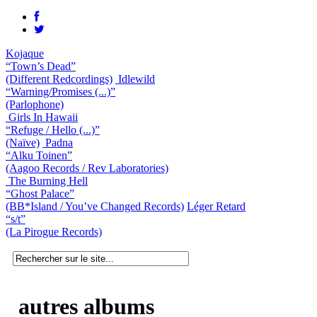
Kojaque
“Town’s Dead”
(Different Redcordings)
Idlewild
“Warning/Promises (...)”
(Parlophone)
Girls In Hawaii
“Refuge / Hello (...)”
(Naïve)
Padna
“Alku Toinen”
(Aagoo Records / Rev Laboratories)
The Burning Hell
“Ghost Palace”
(BB*Island / You’ve Changed Records)
Léger Retard
“s/t”
(La Pirogue Records)
autres albums