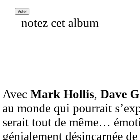
notez cet album
Avec
Mark Hollis
,
Dave G
au monde qui pourrait s’ex
serait tout de même… émoti
génialement désincarnée d