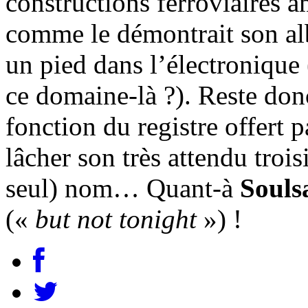
constructions ferroviaires 
comme le démontrait son 
un pied dans l’électronique 
ce domaine-là ?). Reste don
fonction du registre offert 
lâcher son très attendu troi
seul) nom… Quant-à
Souls
(«
but not tonight
») !