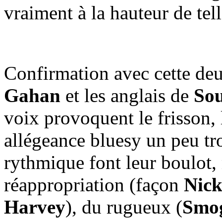
vraiment à la hauteur de te
Confirmation avec cette deu
Gahan
et les anglais de
Sou
voix provoquent le frisson, 
allégeance bluesy un peu tro
rythmique font leur boulot,
réappropriation (façon
Nick
Harvey
), du rugueux (
Smo