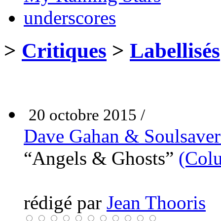
underscores
>
Critiques
>
Labellisés
20 octobre 2015 /
Dave Gahan & Soulsaver
“Angels & Ghosts”
(Col
rédigé par
Jean Thooris