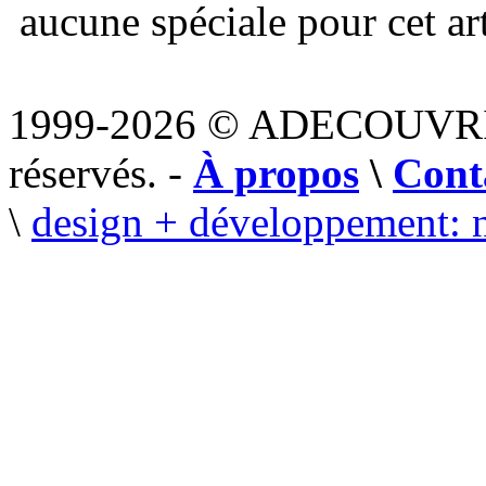
aucune spéciale pour cet art
1999-2026 © ADECOUVR
réservés. -
À propos
\
Cont
\
design + développement: 