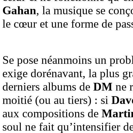
Gahan
, la musique se conçoi
le cœur et une forme de pas
Se pose néanmoins un problè
exige dorénavant, la plus g
derniers albums de
DM
ne r
moitié (ou au tiers) : si
Dav
aux compositions de
Marti
soul ne fait qu’intensifier d