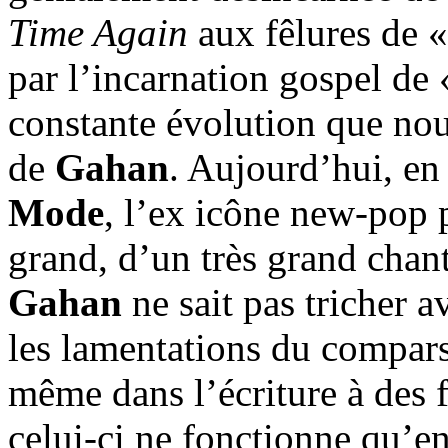
Time Again
aux fêlures de 
par l’incarnation gospel de
constante évolution que nou
de
Gahan
. Aujourd’hui, en
Mode
, l’ex icône new-pop
grand, d’un très grand chan
Gahan
ne sait pas tricher a
les lamentations du compars
même dans l’écriture à des 
celui-ci ne fonctionne qu’e