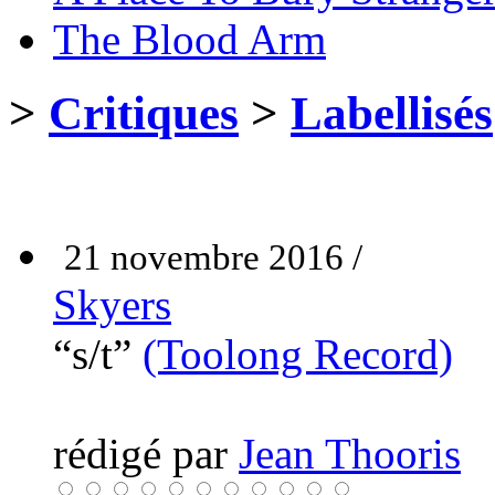
The Blood Arm
>
Critiques
>
Labellisés
21 novembre 2016 /
Skyers
“s/t”
(Toolong Record)
rédigé par
Jean Thooris