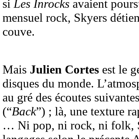
si
Les Inrocks
avaient poursu
mensuel rock, Skyers détien
couve.
Mais
Julien Cortes
est le g
disques du monde. L’atmosp
au gré des écoutes suivantes
(“
Back
”) ; là, une texture r
… Ni pop, ni rock, ni folk,