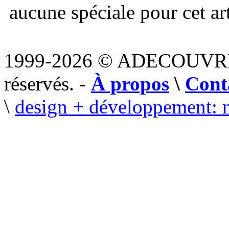
aucune spéciale pour cet art
1999-2026 © ADECOUVR
réservés. -
À propos
\
Cont
\
design + développement: 