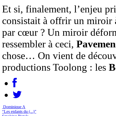
Et si, finalement, l’enjeu p
consistait à offrir un miroi
par cœur ? Un miroir déform
ressembler à ceci,
Pavemen
chose… On vient de découvr
productions Toolong : les
B
Dominique A
“Les enfants du (...)”