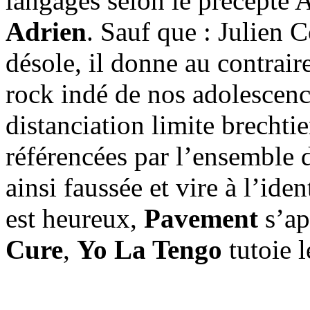
langages selon le précepte 
Adrien
. Sauf que : Julien C
désole, il donne au contrai
rock indé de nos adolescenc
distanciation limite brechti
référencées par l’ensemble d
ainsi faussée et vire à l’ide
est heureux,
Pavement
s’ap
Cure
,
Yo La Tengo
tutoie 