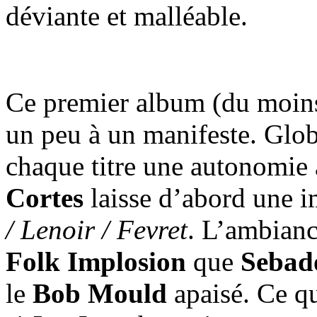
déviante et malléable.
Ce premier album (du moin
un peu à un manifeste. Glo
chaque titre une autonomie a
Cortes
laisse d’abord une 
/ Lenoir / Fevret
. L’ambianc
Folk Implosion
que
Sebad
le
Bob Mould
apaisé. Ce qui