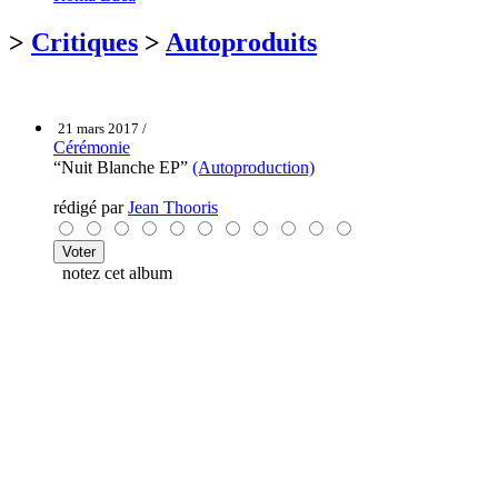
>
Critiques
>
Autoproduits
21 mars 2017 /
Cérémonie
“Nuit Blanche EP”
(Autoproduction)
rédigé par
Jean Thooris
notez cet album