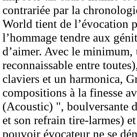
contrariée par la chronolo
World tient de l’évocation 
l’hommage tendre aux génit
d’aimer. Avec le minimum, u
reconnaissable entre toutes)
claviers et un harmonica, 
compositions à la finesse a
(Acoustic) ", boulversante 
et son refrain tire-larmes) e
pouvoir évocateur ne se dé