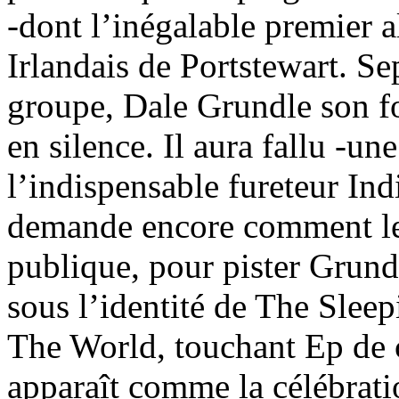
-dont l’inégalable premier
Irlandais de Portstewart. Sep
groupe, Dale Grundle son fo
en silence. Il aura fallu -un
l’indispensable fureteur In
demande encore comment le s
publique, pour pister Grund
sous l’identité de The Sle
The World, touchant Ep de c
apparaît comme la célébrati