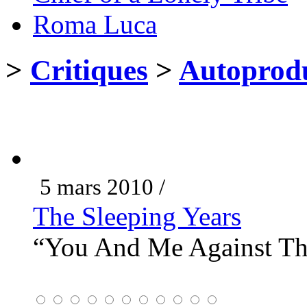
Roma Luca
>
Critiques
>
Autoprodu
5 mars 2010 /
The Sleeping Years
“You And Me Against T