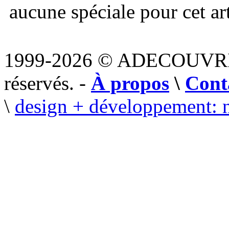
aucune spéciale pour cet art
1999-2026 © ADECOUVR
réservés. -
À propos
\
Cont
\
design + développement: 