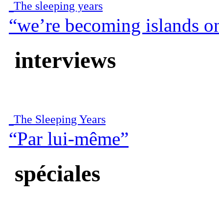
The sleeping years
“we’re becoming islands o
interviews
The Sleeping Years
“Par lui-même”
spéciales