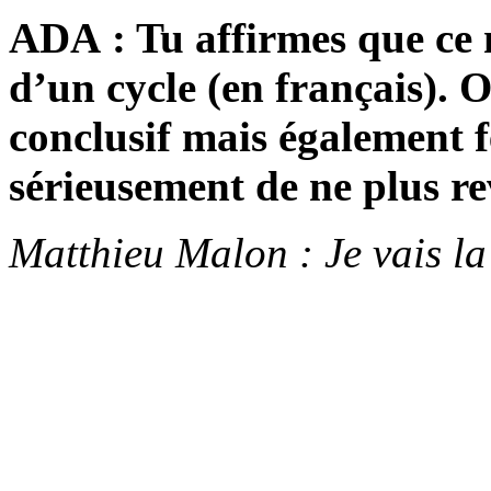
ADA : Tu affirmes que ce
d’un cycle (en français). On
conclusif mais également f
sérieusement de ne plus re
Matthieu Malon : Je vais l
j’ai déjà fait par le passé,
long que la fois précédente 
comptés et Peut-être un jou
« trilogie amoureuse », j’e