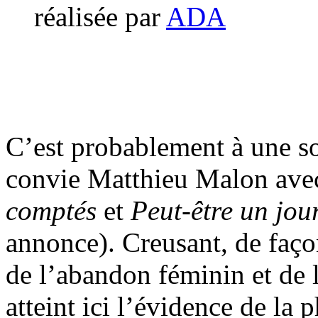
réalisée par
ADA
C’est probablement à une s
convie Matthieu Malon av
comptés
et
Peut-être un jou
annonce). Creusant, de façon
de l’abandon féminin et de 
atteint ici l’évidence de la 