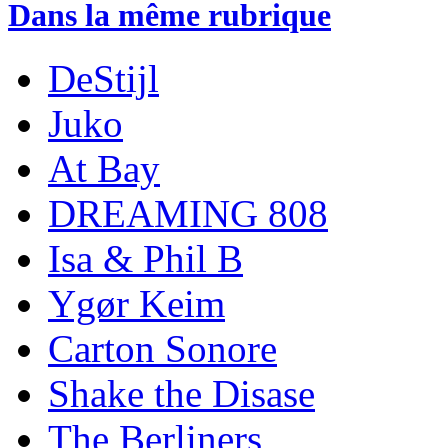
Dans la même rubrique
DeStijl
Juko
At Bay
DREAMING 808
Isa & Phil B
Ygør Keim
Carton Sonore
Shake the Disase
The Berliners