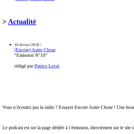
>
Actualité
10 février 2018 /
(Encore) Autre Chose
“Emission N°10”
rédigé par
Patrice Lecot
Vous n’écoutez pas la radio ? Essayer Encore Autre Chose ! Une heur
Le podcast est sur la page dédiée à l’émission, directement sur le site d