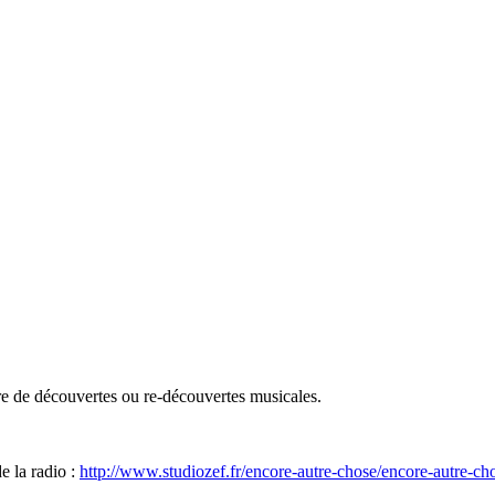
e de découvertes ou re-découvertes musicales.
e la radio :
http://www.studiozef.fr/encore-autre-chose/encore-autre-ch