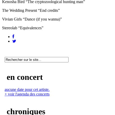
Kenosha Bird “The cryptozoological hunting man”
The Wedding Present “End credits”
Vivian Girls “Dance (if you wanna)”
Stereolab “Equivalences”
en concert
aucune date pour cet artiste.
+ voir l'agenda des concerts
chroniques