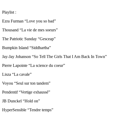
Playlist :
Ezra Furman “Love you so bad”
Thousand “La vie de mes soeurs”
The Patriotic Sunday “Gesceap”
Bumpkin Island “Siddhartha”
Jay-Jay Johanson “So Tell The Girls That I Am Back In Town”
Pierre Lapointe “La science du coeur”
Lisza “La cavale”
Voyou “Seul sur ton tandem”
Pendentif “Vertige exhaussé”
JB Dunckel “Hold on”
HyperSensible “Tendre temps”