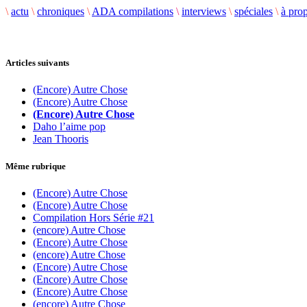
\
actu
\
chroniques
\
ADA compilations
\
interviews
\
spéciales
\
à pro
Articles suivants
(Encore) Autre Chose
(Encore) Autre Chose
(Encore) Autre Chose
Daho l’aime pop
Jean Thooris
Même rubrique
(Encore) Autre Chose
(Encore) Autre Chose
Compilation Hors Série #21
(encore) Autre Chose
(Encore) Autre Chose
(encore) Autre Chose
(Encore) Autre Chose
(Encore) Autre Chose
(Encore) Autre Chose
(encore) Autre Chose