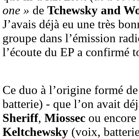
one »
de
Tchewsky and W
J’avais déjà eu une très bo
groupe dans l’émission radi
l’écoute du EP a confirmé to
Ce duo à l’origine formé d
batterie) - que l’on avait d
Sheriff
,
Miossec
ou encor
Keltchewsky
(voix, batteri