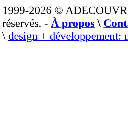
1999-2026 © ADECOUVR
réservés. -
À propos
\
Cont
\
design + développement: 