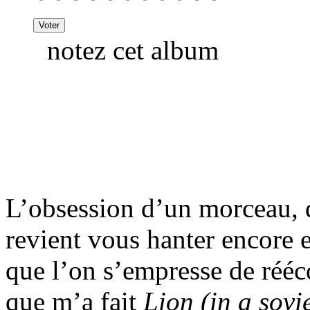
notez cet album
L’obsession d’un morceau, qu
revient vous hanter encore e
que l’on s’empresse de rééco
que m’a fait
Lion (in a sovi