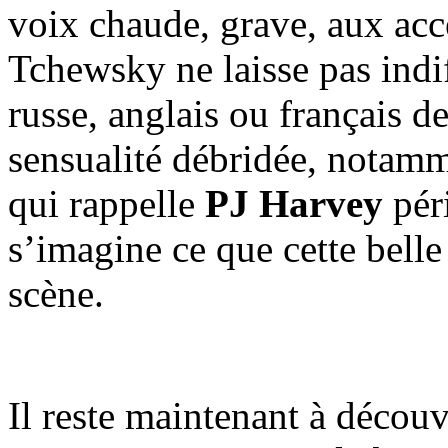
voix chaude, grave, aux acc
Tchewsky ne laisse pas indif
russe, anglais ou français d
sensualité débridée, notamme
qui rappelle
PJ Harvey
pér
s’imagine ce que cette belle
scène.
Il reste maintenant à découvr