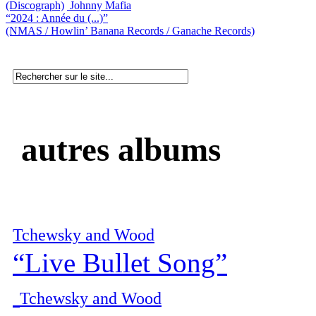
(Discograph)
Johnny Mafia
“2024 : Année du (...)”
(NMAS / Howlin’ Banana Records / Ganache Records)
autres albums
Tchewsky and Wood
“Live Bullet Song”
Tchewsky and Wood