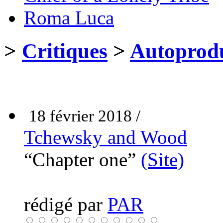
Roma Luca
>
Critiques
>
Autoprodu
18 février 2018 /
Tchewsky and Wood
“Chapter one”
(Site)
rédigé par
PAR