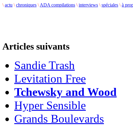
\
actu
\
chroniques
\
ADA compilations
\
interviews
\
spéciales
\
à pro
Articles suivants
Sandie Trash
Levitation Free
Tchewsky and Wood
Hyper Sensible
Grands Boulevards