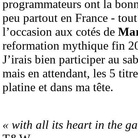
programmateurs ont la bonne
peu partout en France - tou
l’occasion aux cotés de
Mar
reformation mythique fin 2
J’irais bien participer au sa
mais en attendant, les 5 titr
platine et dans ma tête.
« with all its heart in the g