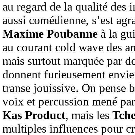
au regard de la qualité des 
aussi comédienne, s’est agra
Maxime Poubanne
à la gu
au courant cold wave des an
mais surtout marquée par de
donnent furieusement envie 
transe jouissive. On pense 
voix et percussion mené pa
Kas Product
, mais les
Tch
multiples influences pour cr