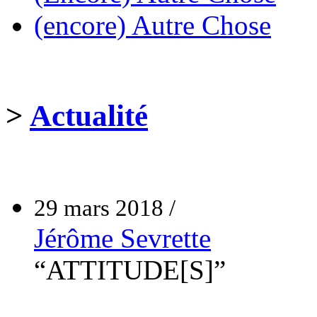
(encore) Autre Chose
>
Actualité
29 mars 2018 /
Jérôme Sevrette
“ATTITUDE[S]”