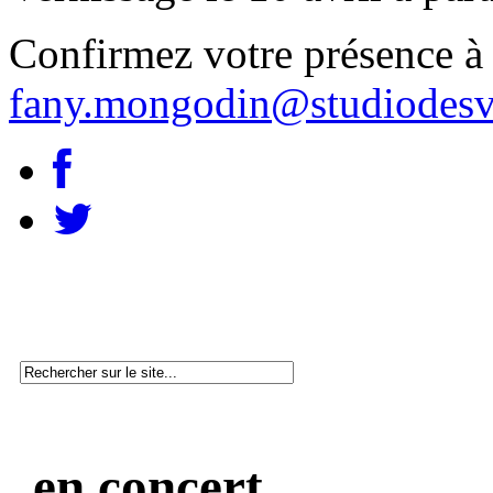
Confirmez votre présence à
fany.mongodin@studiodesva
en concert