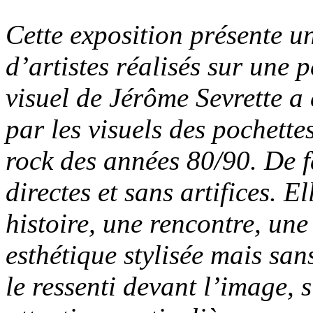
Cette exposition présente un
d’artistes réalisés sur une 
visuel de Jérôme Sevrette a
par les visuels des pochette
rock des années 80/90. De f
directes et sans artifices. 
histoire, une rencontre, une
esthétique stylisée mais san
le ressenti devant l’image, 