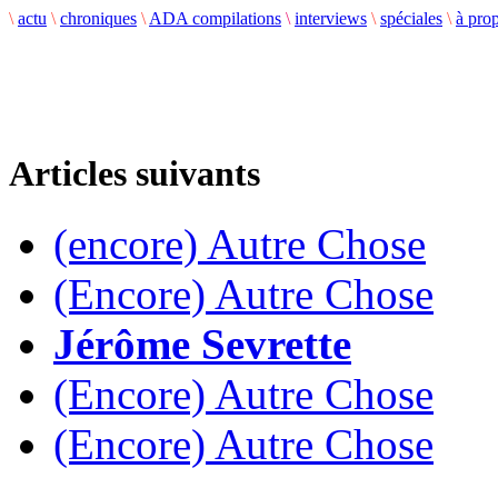
\
actu
\
chroniques
\
ADA compilations
\
interviews
\
spéciales
\
à pro
Articles suivants
(encore) Autre Chose
(Encore) Autre Chose
Jérôme Sevrette
(Encore) Autre Chose
(Encore) Autre Chose