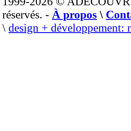
1999-2026 © ADECOUVR
réservés. -
À propos
\
Cont
\
design + développement: 