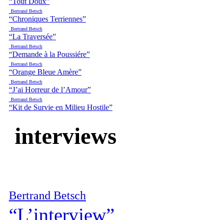
“Tout Doux”
Bertrand Betsch
“Chroniques Terriennes”
Bertrand Betsch
“La Traversée”
Bertrand Betsch
“Demande à la Poussiére”
Bertrand Betsch
“Orange Bleue Amère”
Bertrand Betsch
“J’ai Horreur de l’Amour”
Bertrand Betsch
“Kit de Survie en Milieu Hostile”
interviews
Bertrand Betsch
“L’interview”