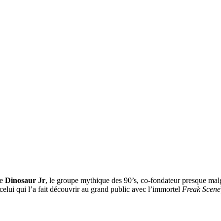
de
Dinosaur Jr
, le groupe mythique des 90’s, co-fondateur presque malg
elui qui l’a fait découvrir au grand public avec l’immortel
Freak Scene