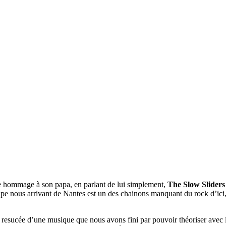
re hommage à son papa, en parlant de lui simplement,
The Slow Sliders
pe nous arrivant de Nantes est un des chainons manquant du rock d’ici,
esucée d’une musique que nous avons fini par pouvoir théoriser avec le