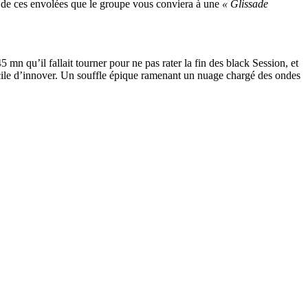
t de ces envolées que le groupe vous conviera à une
« Glissade
mn qu’il fallait tourner pour ne pas rater la fin des black Session, et
fficile d’innover. Un souffle épique ramenant un nuage chargé des ondes