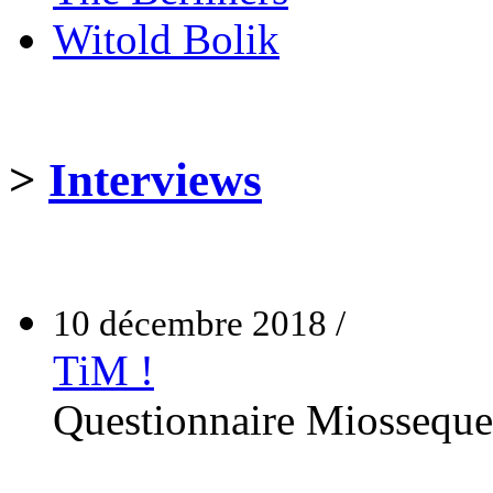
Witold Bolik
>
Interviews
10 décembre 2018 /
TiM !
Questionnaire Miossequ