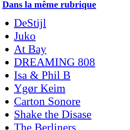
Dans la même rubrique
DeStijl
Juko
At Bay
DREAMING 808
Isa & Phil B
Ygør Keim
Carton Sonore
Shake the Disase
The Berliners