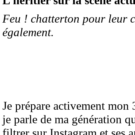
L’héritier sur la scène actu
Feu ! chatterton pour leur 
également.
Je prépare activement mon
je parle de ma génération qui
filtrer sur Instagram et ses 