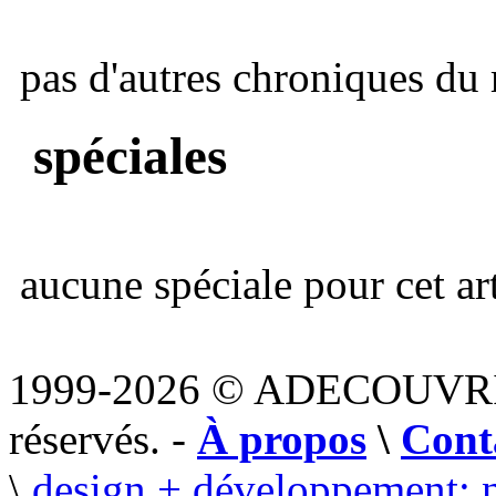
pas d'autres chroniques du 
spéciales
aucune spéciale pour cet art
1999-2026 © ADECOUVR
réservés. -
À propos
\
Cont
\
design + développement: 