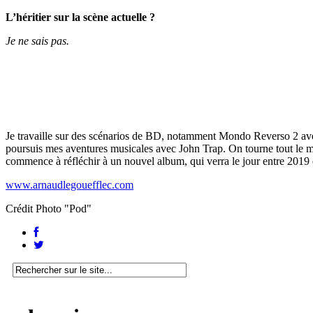
L’héritier sur la scène actuelle ?
Je ne sais pas.
Je travaille sur des scénarios de BD, notamment Mondo Reverso 2 avec 
poursuis mes aventures musicales avec John Trap. On tourne tout le 
commence à réfléchir à un nouvel album, qui verra le jour entre 2019 
www.arnaudlegouefflec.com
Crédit Photo "Pod"