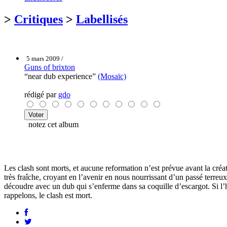
>
Critiques
>
Labellisés
5 mars 2009 /
Guns of brixton
“near dub experience”
(Mosaïc)
rédigé par
gdo
notez cet album
Les clash sont morts, et aucune reformation n’est prévue avant la créa
très fraîche, croyant en l’avenir en nous nourrissant d’un passé terreu
découdre avec un dub qui s’enferme dans sa coquille d’escargot. Si l’h
rappelons, le clash est mort.