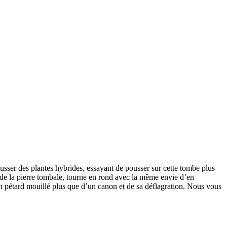
ousser des plantes hybrides, essayant de pousser sur cette tombe plus
ng de la pierre tombale, tourne en rond avec la même envie d’en
un pétard mouillé plus que d’un canon et de sa déflagration. Nous vous