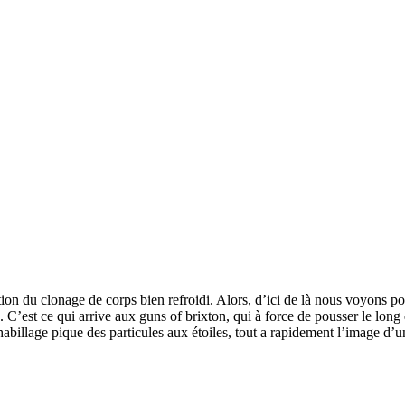
tion du clonage de corps bien refroidi. Alors, d’ici de là nous voyons p
x. C’est ce qui arrive aux guns of brixton, qui à force de pousser le lo
abillage pique des particules aux étoiles, tout a rapidement l’image d’