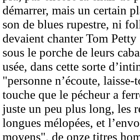
démarrer, mais un certain pla
son de blues rupestre, ni fol
devaient chanter Tom Petty 
sous le porche de leurs caban
usée, dans cette sorte d’inti
"personne n’écoute, laisse-to
touche que le pécheur a ferr
juste un peu plus long, les 
longues mélopées, et l’envoi
moyens", de onze titres home