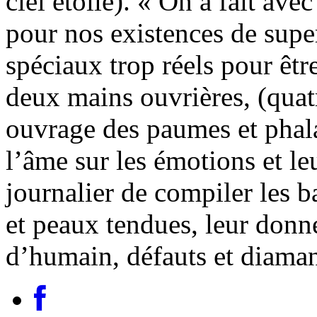
ciel étoilé). « On a fait av
pour nos existences de super
spéciaux trop réels pour être
deux mains ouvrières, (quat
ouvrage des paumes et phalan
l’âme sur les émotions et leu
journalier de compiler les b
et peaux tendues, leur donne
d’humain, défauts et diaman