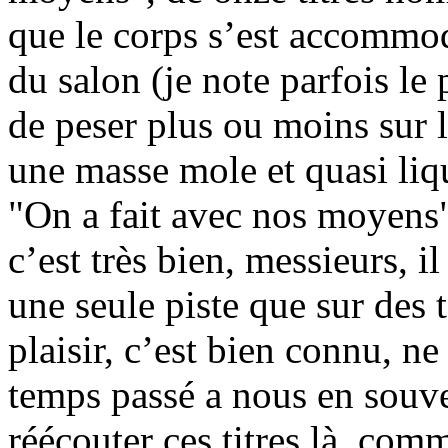
que le corps s’est accommod
du salon (je note parfois le 
de peser plus ou moins sur l
une masse mole et quasi liqu
"On a fait avec nos moyens" e
c’est très bien, messieurs, il
une seule piste que sur des 
plaisir, c’est bien connu, n
temps passé a nous en souven
réécouter ces titres là, comm