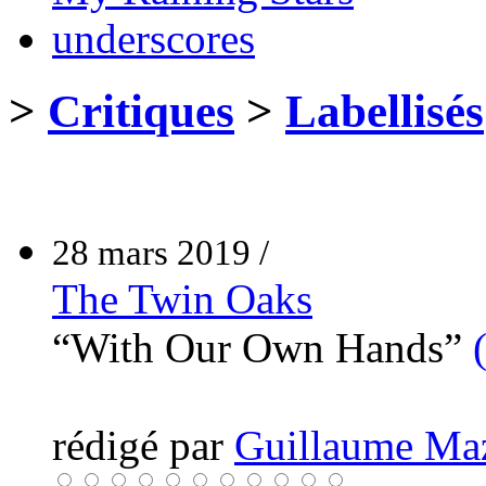
underscores
>
Critiques
>
Labellisés
28 mars 2019 /
The Twin Oaks
“With Our Own Hands”
rédigé par
Guillaume Ma