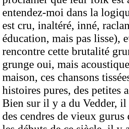
entendez-moi dans la logiqu
est cru, inaltéré, inné, racl
éducation, mais pas lisse), 
rencontre cette brutalité gru
grunge oui, mais acoustique)
maison, ces chansons tissées
histoires pures, des petites 
Bien sur il y a du Vedder, il
des cendres de vieux gurus 
les débuts de ce siècle, il y