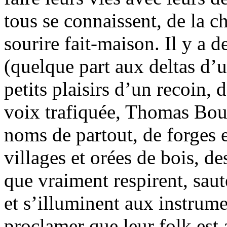
tous se connaissent, de la c
sourire fait-maison. Il y a d
(quelque part aux deltas d’u
petits plaisirs d’un recoin, d
voix trafiquée, Thomas Bout
noms de partout, de forges 
villages et orées de bois, d
que vraiment respirent, saut
et s’illuminent aux instrume
proclamer que leur folk est 