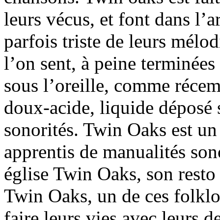
leurs vécus, et font dans l’a
parfois triste de leurs mélo
l’on sent, à peine terminée
sous l’oreille, comme récem
doux-acide, liquide déposé 
sonorités. Twin Oaks est un
apprentis de manualités sono
église Twin Oaks, son resto
Twin Oaks, un de ces folklo
faire leurs vies avec leurs d