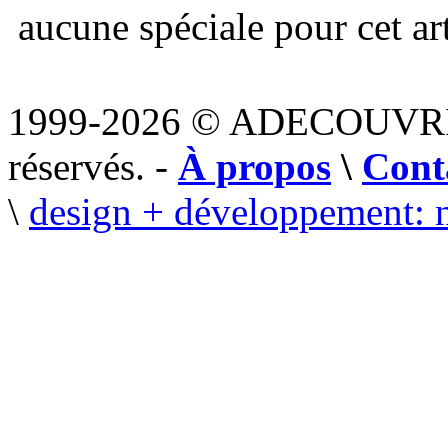
aucune spéciale pour cet art
1999-2026 © ADECOUVR
réservés. -
À propos
\
Cont
\
design + développement: 