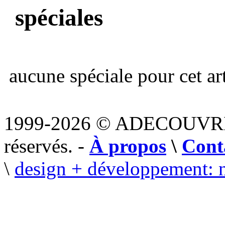
spéciales
aucune spéciale pour cet art
1999-2026 © ADECOUVR
réservés. -
À propos
\
Cont
\
design + développement: 