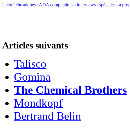
\
actu
\
chroniques
\
ADA compilations
\
interviews
\
spéciales
\
à pro
Articles suivants
Talisco
Gomina
The Chemical Brothers
Mondkopf
Bertrand Belin