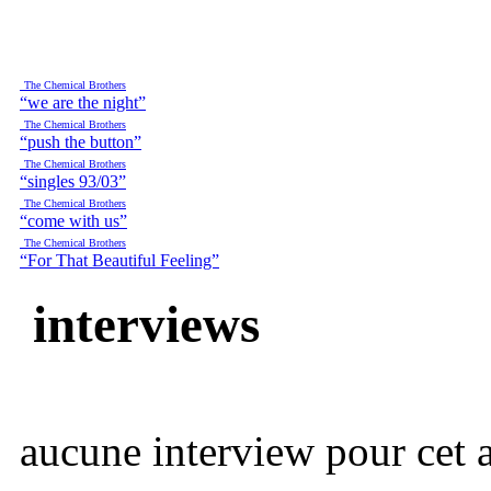
The Chemical Brothers
“we are the night”
The Chemical Brothers
“push the button”
The Chemical Brothers
“singles 93/03”
The Chemical Brothers
“come with us”
The Chemical Brothers
“For That Beautiful Feeling”
interviews
aucune interview pour cet ar