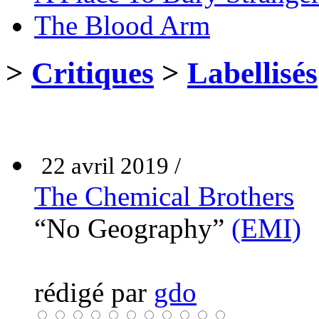
The Blood Arm
>
Critiques
>
Labellisés
22 avril 2019 /
The Chemical Brothers
“No Geography”
(EMI)
rédigé par
gdo