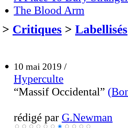
The Blood Arm
>
Critiques
>
Labellisés
10 mai 2019 /
Hyperculte
“Massif Occidental”
(Bon
rédigé par
G.Newman