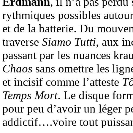
Erdmann
, il n’a pas perdu
rythmiques possibles autour 
et de la batterie. Du mouve
traverse
Siamo Tutti
, aux i
passant par les nuances kra
Chaos
sans omettre les lign
et incisif comme l’atteste
Tô
Temps Mort
. Le disque for
pour peu d’avoir un léger p
addictif….voire tout puissan