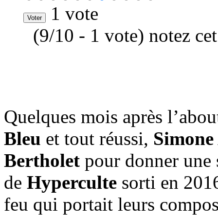
1 vote
(9/10 - 1 vote) notez ce
Quelques mois après l’abou
Bleu
et tout réussi,
Simone
Bertholet
pour donner une 
de
Hyperculte
sorti en 2016
feu qui portait leurs composi