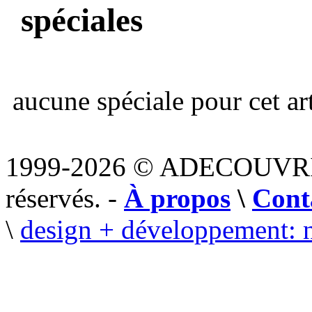
spéciales
aucune spéciale pour cet art
1999-2026 © ADECOUVR
réservés. -
À propos
\
Cont
\
design + développement: 