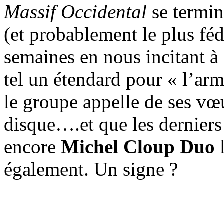
Massif Occidental
se termine
(et probablement le plus féd
semaines en nous incitant à 
tel un étendard pour « l’arm
le groupe appelle de ses vœu
disque….et que les dernier
encore
Michel Cloup Duo
l
également. Un signe ?