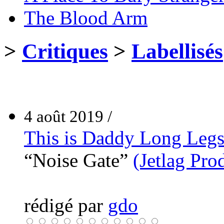
The Blood Arm
>
Critiques
>
Labellisés
4 août 2019 /
This is Daddy Long Leg
“Noise Gate”
(Jetlag Pro
rédigé par
gdo