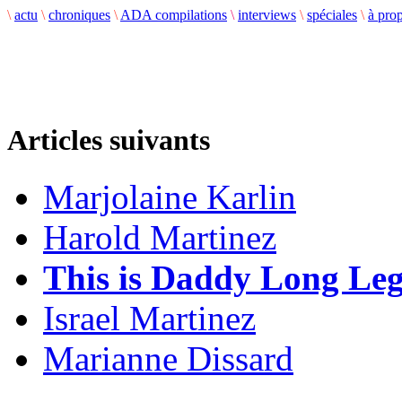
\
actu
\
chroniques
\
ADA compilations
\
interviews
\
spéciales
\
à pro
Articles suivants
Marjolaine Karlin
Harold Martinez
This is Daddy Long Leg
Israel Martinez
Marianne Dissard