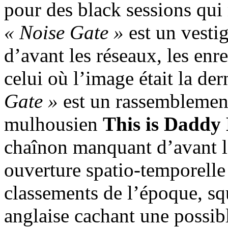
pour des black sessions qui
« Noise Gate »
est un vesti
d’avant les réseaux, les enr
celui où l’image était la de
Gate »
est un rassemblemen
mulhousien
This is Daddy
chaînon manquant d’avant l
ouverture spatio-temporell
classements de l’époque, sq
anglaise cachant une possibl