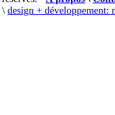
\
design + développement: 