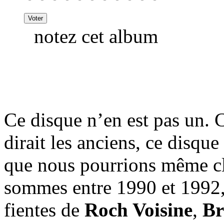
notez cet album
Ce disque n’en est pas un. 
dirait les anciens, ce disqu
que nous pourrions même c
sommes entre 1990 et 1992, 
fientes de
Roch Voisine
,
Br