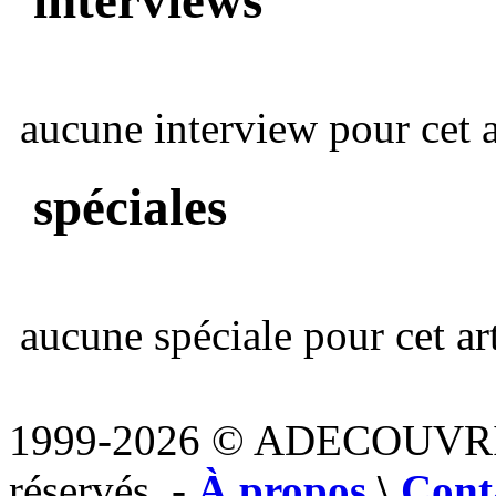
aucune interview pour cet ar
spéciales
aucune spéciale pour cet art
1999-2026 © ADECOUVR
réservés. -
À propos
\
Cont